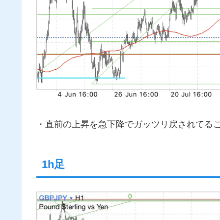
・直前の上昇を急下降でガッツリ戻されてる
1h足