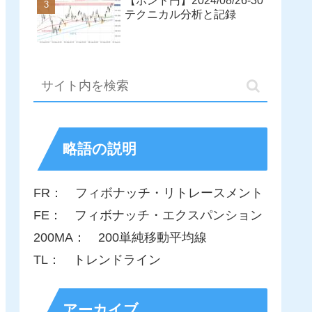
【ポンド円】2024/08/26-30
テクニカル分析と記録
略語の説明
FR： フィボナッチ・リトレースメント
FE： フィボナッチ・エクスパンション
200MA： 200単純移動平均線
TL： トレンドライン
アーカイブ