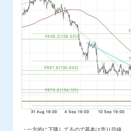
・一方的に下降してるので基本は売り目線。