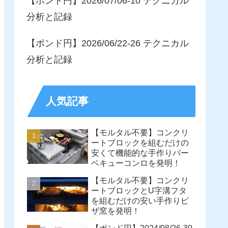
【ポンド円】2026/07/06-10 テクニカル
分析と記録
【ポンド円】2026/06/22-26 テクニカル
分析と記録
人気記事
【モルタル不要】コンクリ
ートブロックを組むだけの
安くて機能的な手作りバー
ベキューコンロを発明！
【モルタル不要】コンクリ
ートブロックとU字溝フタ
を組むだけの安い手作りピ
ザ窯を発明！