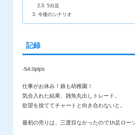
5分足
今後のシナリオ
記録
-54.0pips
仕事がお休み！娘も幼稚園！
気合入れた結果、雑魚丸出しトレード。
欲望を捨ててチャートと向き合わないと。
最初の売りは、三度目なかったので1h足ロー