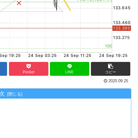
Pocket
LINE
コピー
2020.09.25
次