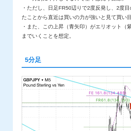
・ただし、日足FR50辺りで2度反発し、2度目
たことから直近は買いの力が強いと見て買い
・また、この上昇（青矢印）がエリオット（紫英
までいくことを想定。
5分足