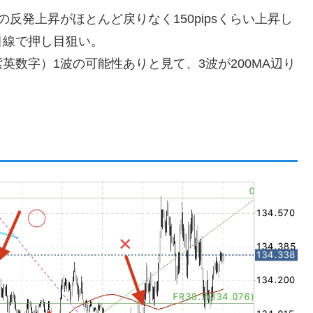
の反発上昇がほとんど戻りなく150pipsくらい上昇し
目線で押し目狙い。
数字）1波の可能性ありと見て、3波が200MA辺り