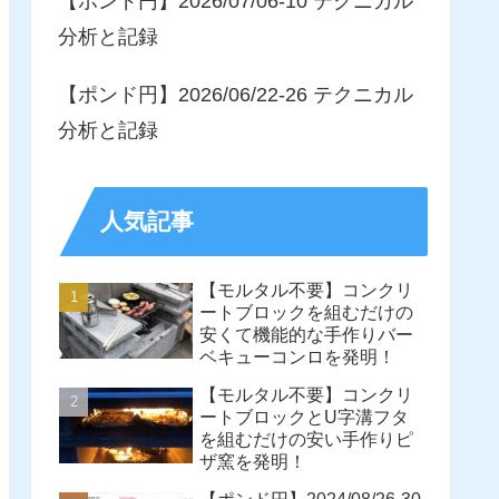
【ポンド円】2026/07/06-10 テクニカル
分析と記録
【ポンド円】2026/06/22-26 テクニカル
分析と記録
人気記事
【モルタル不要】コンクリ
ートブロックを組むだけの
安くて機能的な手作りバー
ベキューコンロを発明！
【モルタル不要】コンクリ
ートブロックとU字溝フタ
を組むだけの安い手作りピ
ザ窯を発明！