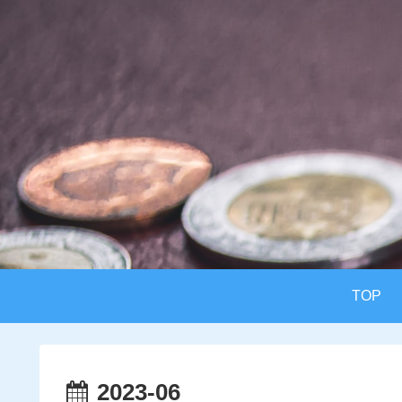
TOP
2023-06