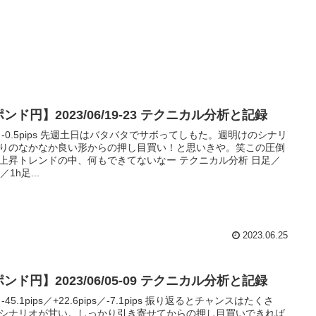
ンド円】2023/06/19-23 テクニカル分析と記録
 -0.5pips 先週土日はバタバタでサボってしもた。週明けのシナリ
りのなかなか良い形からの押し目買い！と思いきや。笑この圧倒
上昇トレンドの中、何もできてないなー テクニカル分析 日足／
／1h足...
2023.06.25
ンド円】2023/06/05-09 テクニカル分析と記録
-45.1pips／+22.6pips／-7.1pips 振り返るとチャンスはたくさ
シナリオが甘い。しっかり引き寄せてからの押し目買いできれば