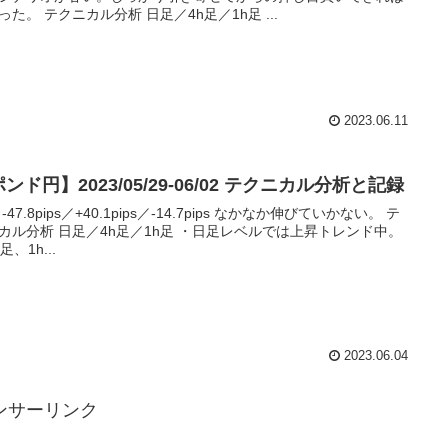
った。 テクニカル分析 日足／4h足／1h足 ...
2023.06.11
ンド円】2023/05/29-06/02 テクニカル分析と記録
-47.8pips／+40.1pips／-14.7pips なかなか伸びていかない。 テ
カル分析 日足／4h足／1h足 ・日足レベルでは上昇トレンド中。
足、1h...
2023.06.04
ンサーリンク