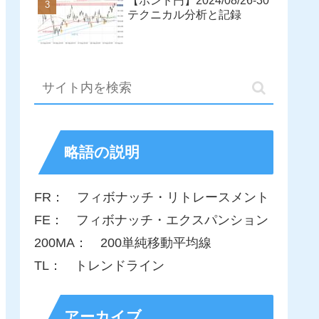
【ポンド円】2024/08/26-30
テクニカル分析と記録
略語の説明
FR： フィボナッチ・リトレースメント
FE： フィボナッチ・エクスパンション
200MA： 200単純移動平均線
TL： トレンドライン
アーカイブ