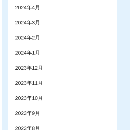
2024年4月
2024年3月
2024年2月
2024年1月
2023年12月
2023年11月
2023年10月
2023年9月
2023年8月