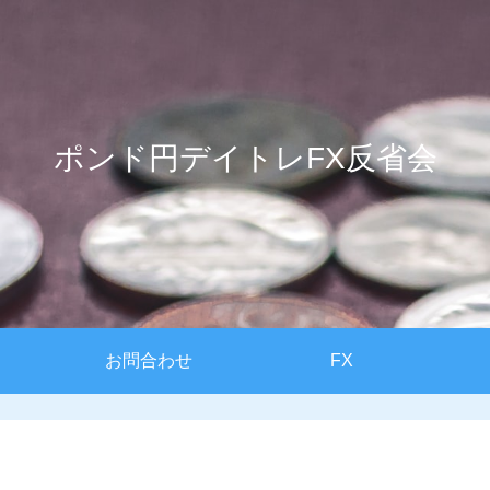
ポンド円デイトレFX反省会
お問合わせ
FX