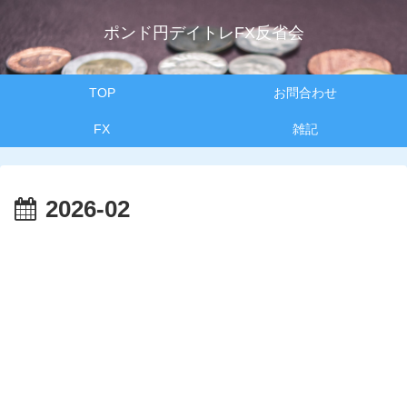
ポンド円デイトレFX反省会
TOP
お問合わせ
FX
雑記
2026-02