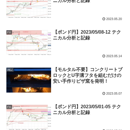
ニカル分析と記録
2023.05.20
【ポンド円】2023/05/08-12 テク
FX
ニカル分析と記録
2023.05.14
【モルタル不要】コンクリートブ
雑記
ロックとU字溝フタを組むだけの
安い手作りピザ窯を発明！
2023.05.07
【ポンド円】2023/05/01-05 テク
FX
ニカル分析と記録