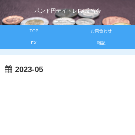
ポンド円デイトレFX反省会
TOP
お問合わせ
FX
雑記
2023-05