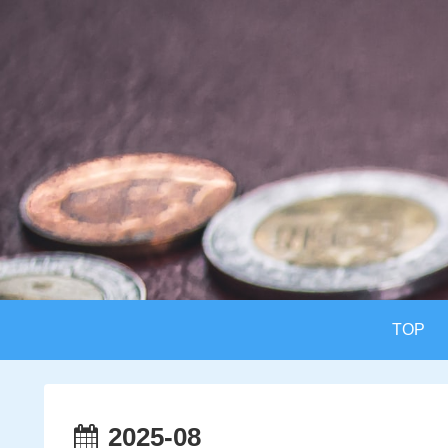
TOP
2025-08