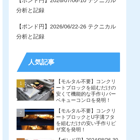
【ポンド円】2026/07/06-10 テクニカル
分析と記録
【ポンド円】2026/06/22-26 テクニカル
分析と記録
人気記事
【モルタル不要】コンクリ
ートブロックを組むだけの
安くて機能的な手作りバー
ベキューコンロを発明！
【モルタル不要】コンクリ
ートブロックとU字溝フタ
を組むだけの安い手作りピ
ザ窯を発明！