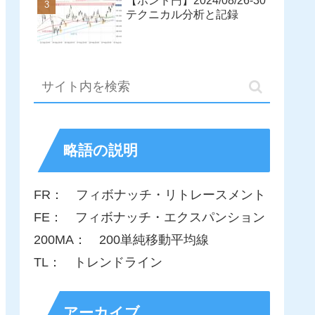
【ポンド円】2024/08/26-30
テクニカル分析と記録
略語の説明
FR： フィボナッチ・リトレースメント
FE： フィボナッチ・エクスパンション
200MA： 200単純移動平均線
TL： トレンドライン
アーカイブ