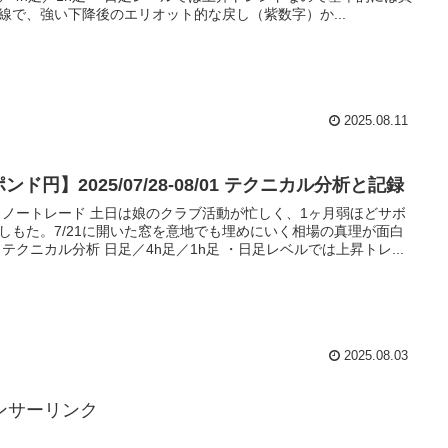
線で、強い下降後のエリオット的な戻し（紫数字）か...
2025.08.11
ンド円】2025/07/28-08/01 テクニカル分析と記録
 ノートレード 土日は娘のクラブ活動が忙しく、1ヶ月弱ほどサボ
しもた。7/21に開いた窓を意地でも埋めにいく相場の真理が面白
 テクニカル分析 日足／4h足／1h足 ・日足レベルでは上昇トレ...
2025.08.03
ンサーリンク