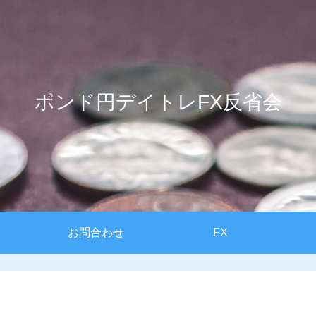
ポンド円デイトレFX反省会
お問合わせ
FX