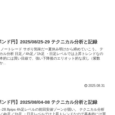
ンド円】2025/08/25-29 テクニカル分析と記録
 ノートレード サボり気味だー夏休み明けから締めていこう。 テ
カル分析 日足／4h足／1h足 ・日足レベルでは上昇トレンドなの
本的には買い目線で、強い下降後のエリオット的な戻し（紫数
...
2025.08.31
ンド円】2025/08/04-08 テクニカル分析と記録
 -28.8pips 4h足レベルの前回安値ゾーンが固い。 テクニカル分析
／4h足／1h足 ・日足レベルでは上昇トレンドなので基本的には買