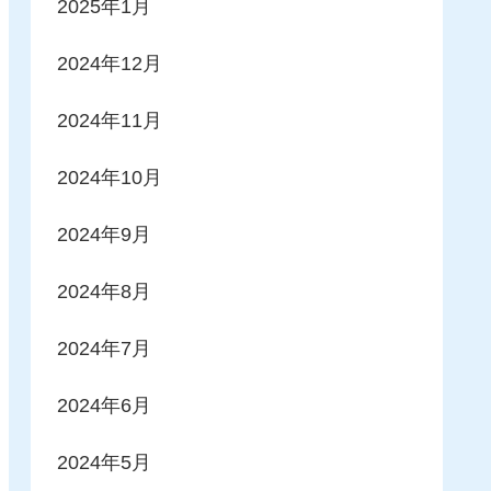
2025年1月
2024年12月
2024年11月
2024年10月
2024年9月
2024年8月
2024年7月
2024年6月
2024年5月