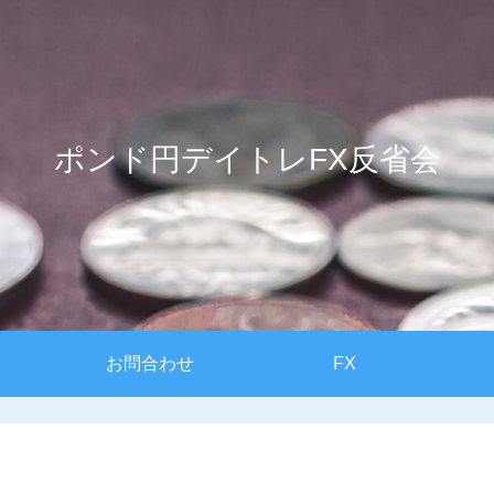
ポンド円デイトレFX反省会
お問合わせ
FX