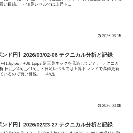
買い目線。 ・4h足レベルでは上昇ト...
2026.03.15
ンド円】2026/03/02-06 テクニカル分析と記録
 +41.6pips／+38.1pips 逆三尊ネックを見逃していた。 テクニカ
析 日足／4h足／1h足 ・日足レベルでは上昇トレンドで高値更新
ているので買い目線。 ・4h足...
2026.03.08
ンド円】2026/02/23-27 テクニカル分析と記録