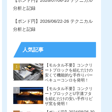
【ポンド円】2026/07/06-10 テクニカル
分析と記録
【ポンド円】2026/06/22-26 テクニカル
分析と記録
人気記事
【モルタル不要】コンクリ
ートブロックを組むだけの
安くて機能的な手作りバー
ベキューコンロを発明！
【モルタル不要】コンクリ
ートブロックとU字溝フタ
を組むだけの安い手作りピ
ザ窯を発明！