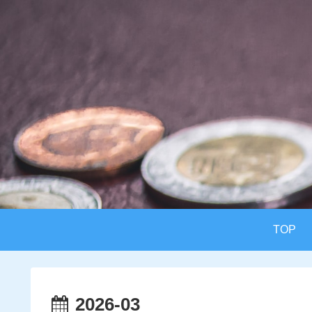
TOP
2026-03