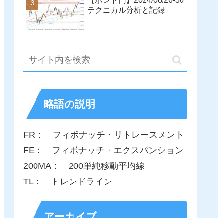
【ポンド円】2024/08/26-30
テクニカル分析と記録
略語の説明
FR： フィボナッチ・リトレースメント
FE： フィボナッチ・エクスパンション
200MA： 200単純移動平均線
TL： トレンドライン
アーカイブ