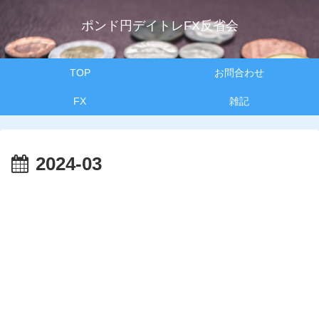
ポンド円デイトレFX反省会
TOP
お問合わせ
FX
雑記
2024-03