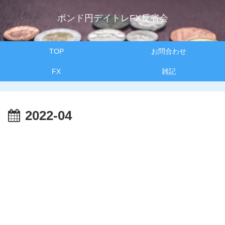
ポンド円デイトレFX反省会
TOP
お問合わせ
FX
雑記
2022-04