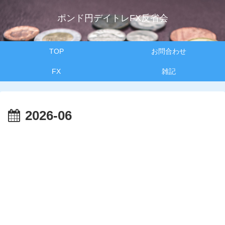
ポンド円デイトレFX反省会
TOP
お問合わせ
FX
雑記
2026-06