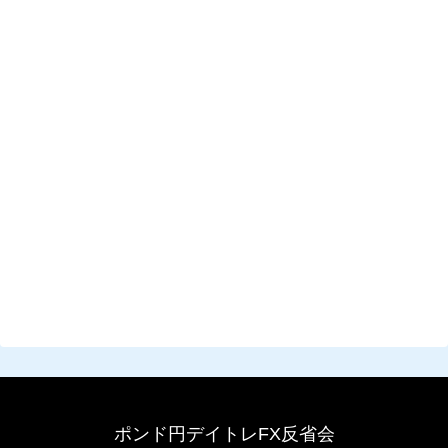
ポンド円デイトレFX反省会