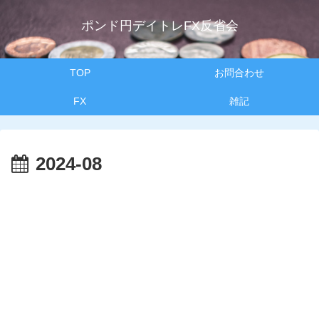
ポンド円デイトレFX反省会
TOP
お問合わせ
FX
雑記
2024-08