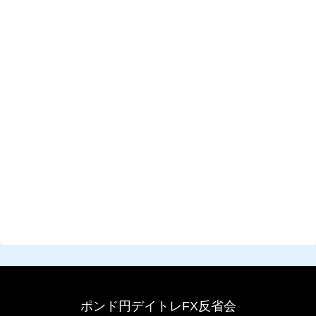
ポンド円デイトレFX反省会