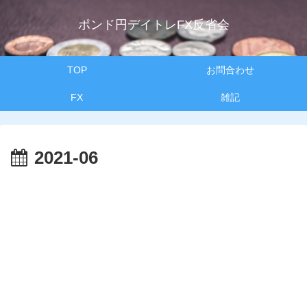
ポンド円デイトレFX反省会
TOP
お問合わせ
FX
雑記
2021-06