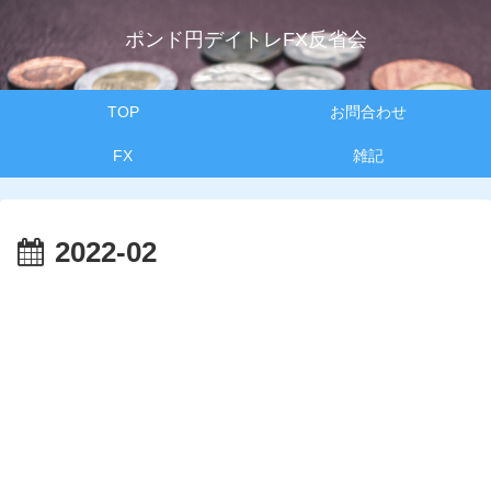
ポンド円デイトレFX反省会
TOP
お問合わせ
FX
雑記
2022-02