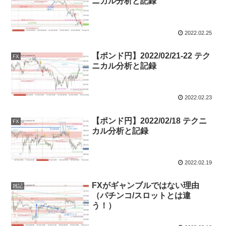
ニカル分析と記録
2022.02.25
【ポンド円】2022/02/21-22 テク
FX
ニカル分析と記録
2022.02.23
【ポンド円】2022/02/18 テクニ
FX
カル分析と記録
2022.02.19
FXがギャンブルではない理由
雑記
（パチンコ/スロットとは違
う！）