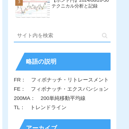
【ポンド円】2024/08/26-30
テクニカル分析と記録
略語の説明
FR： フィボナッチ・リトレースメント
FE： フィボナッチ・エクスパンション
200MA： 200単純移動平均線
TL： トレンドライン
アーカイブ