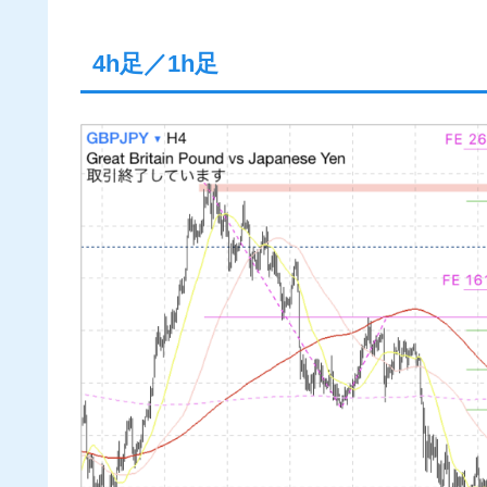
4h足／1h足