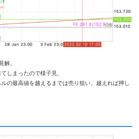
見解。
来てしまったので様子見。
ベルの最高値を越えるまでは売り狙い。越えれば押し