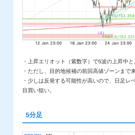
・上昇エリオット（紫数字）で5波の上昇中と
・ただし、目的地候補の前回高値ゾーンまで
・少しは反発する可能性が高いので、日足レ
目買い狙い。
5分足