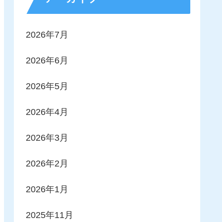
2026年7月
2026年6月
2026年5月
2026年4月
2026年3月
2026年2月
2026年1月
2025年11月