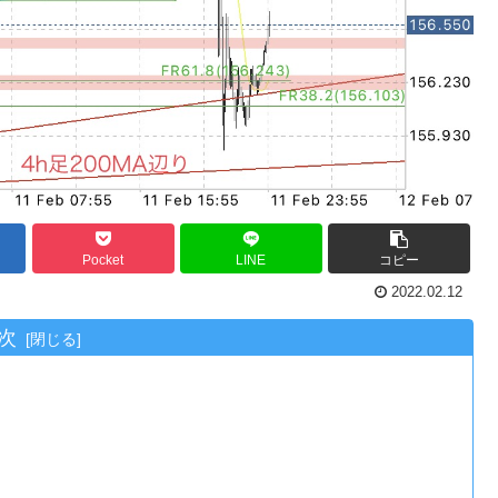
Pocket
LINE
コピー
2022.02.12
次