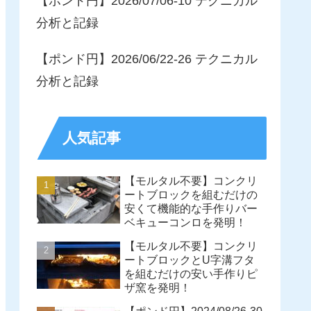
【ポンド円】2026/07/06-10 テクニカル
分析と記録
【ポンド円】2026/06/22-26 テクニカル
分析と記録
人気記事
【モルタル不要】コンクリ
ートブロックを組むだけの
安くて機能的な手作りバー
ベキューコンロを発明！
【モルタル不要】コンクリ
ートブロックとU字溝フタ
を組むだけの安い手作りピ
ザ窯を発明！