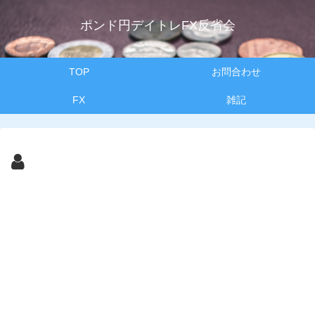
ポンド円デイトレFX反省会
TOP
お問合わせ
FX
雑記