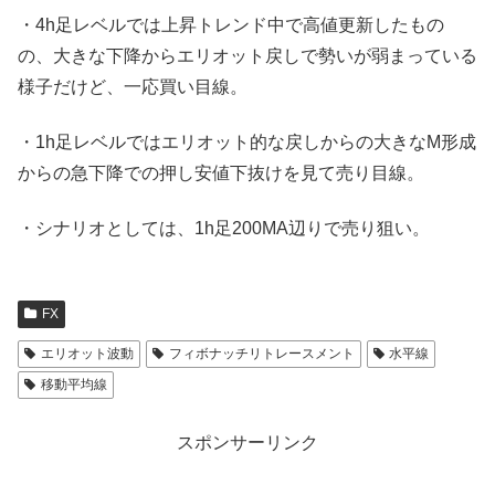
・4h足レベルでは上昇トレンド中で高値更新したもの
の、大きな下降からエリオット戻しで勢いが弱まっている
様子だけど、一応買い目線。
・1h足レベルではエリオット的な戻しからの大きなM形成
からの急下降での押し安値下抜けを見て売り目線。
・シナリオとしては、1h足200MA辺りで売り狙い。
FX
エリオット波動
フィボナッチリトレースメント
水平線
移動平均線
スポンサーリンク