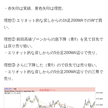
・赤矢印は実績、黄色矢印は理想。
理想① エリオット的な戻しからの1h足200MAでのWで買
い。
理想② 前回高値ゾーンからの急下降（青‼︎）を見て目先で
は戻り売り狙い。
・エリオット的な戻しからの5分足200MA辺りで売り。
理想③ さらに下降した（青‼︎）ので目先では売り狙い。
・エリオット的な戻しからの5分足200MA辺りでの三尊で
売り。