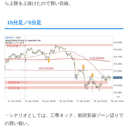
ら上限を上抜けたので買い目線。
15分足／5分足
・シナリオとしては、三尊ネック、前回安値ゾーン辺りで
の買い狙い。