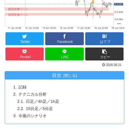
Twitter
Facebook
はてブ
Pocket
LINE
コピー
2026.06.21
目次
記録
テクニカル分析
日足／4h足／1h足
15分足／5分足
今後のシナリオ