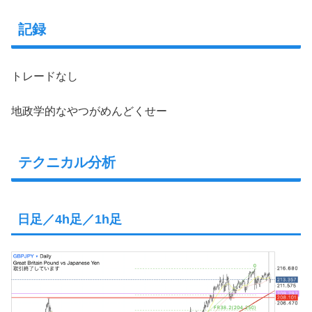
記録
トレードなし
地政学的なやつがめんどくせー
テクニカル分析
日足／4h足／1h足