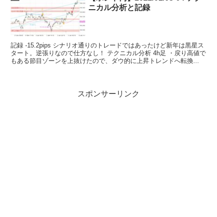
ニカル分析と記録
記録 -15.2pips シナリオ通りのトレードではあったけど新年は黒星ス
タート。逆張りなので仕方なし！ テクニカル分析 4h足 ・戻り高値で
もある節目ゾーンを上抜けたので、ダウ的に上昇トレンドへ転換...
スポンサーリンク