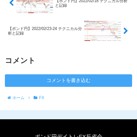
【ポンド円】2022/02/18 テクニカル分析
と記録
【ポンド円】2022/02/23-24 テクニカル分
析と記録
コメント
コメントを書き込む
ホーム
FX
ポンド円デイトレFX反省会