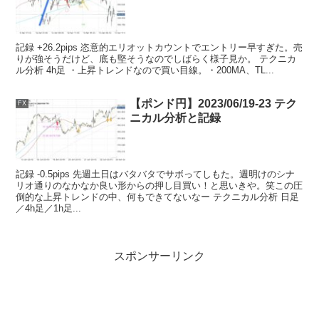
記録 +26.2pips 恣意的エリオットカウントでエントリー早すぎた。売
りが強そうだけど、底も堅そうなのでしばらく様子見か。 テクニカ
ル分析 4h足 ・上昇トレンドなので買い目線。・200MA、TL...
【ポンド円】2023/06/19-23 テク
FX
ニカル分析と記録
記録 -0.5pips 先週土日はバタバタでサボってしもた。週明けのシナ
リオ通りのなかなか良い形からの押し目買い！と思いきや。笑この圧
倒的な上昇トレンドの中、何もできてないなー テクニカル分析 日足
／4h足／1h足...
スポンサーリンク