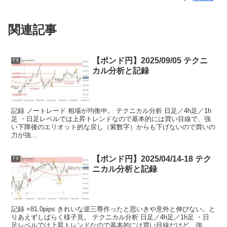
関連記事
【ポンド円】2025/09/05 テクニ
FX
カル分析と記録
記録 ノートレード 相場が均衡中。 テクニカル分析 日足／4h足／1h
足 ・日足レベルでは上昇トレンドなので基本的には買い目線で、強
い下降後のエリオット的な戻し（紫数字）からも下げないので買いの
力が強...
【ポンド円】2025/04/14-18 テク
FX
ニカル分析と記録
記録 +81.0pips きれいな逆三尊作ったと思いきや意外と伸びない。と
りあえずしばらく様子見。 テクニカル分析 日足／4h足／1h足 ・日
足レベルでは上昇トレンドなので基本的には買い目線だけど、強...