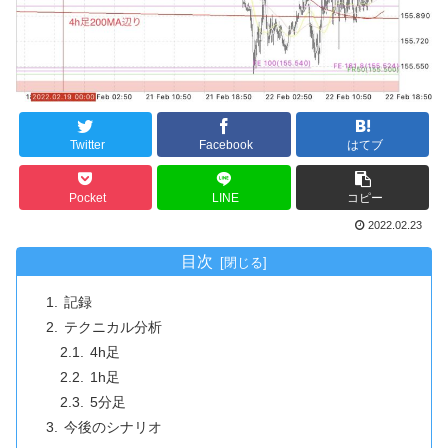
Twitter
Facebook
はてブ
Pocket
LINE
コピー
2022.02.23
目次
記録
テクニカル分析
4h足
1h足
5分足
今後のシナリオ