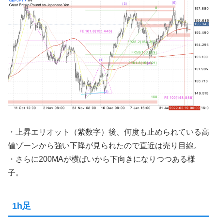
・上昇エリオット（紫数字）後、何度も止められている高
値ゾーンから強い下降が見られたので直近は売り目線。
・さらに200MAが横ばいから下向きになりつつある様
子。
1h足