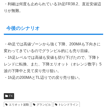
・利確は何度も止められている1h足FR38.2、直近安値辺
りが無難。
今後のシナリオ
・4h足では高値ゾーンから強く下降、200MAも下向きに
変わってきているのでグランビル的にも売り目線。
・1h足レベルでは高値も安値も切り下げたので、下降ト
レンドに転換、また、下降エリオット（オレンジ数字）5
波の下降中と見て戻り売り狙い。
・1h足の200MAとTL辺りでの戻り売り狙い。
FX
エリオット波動
グランビル
トレンドライン