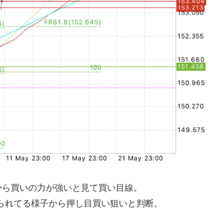
から買いの力が強いと見て買い目線。
てられてる様子から押し目買い狙いと判断。