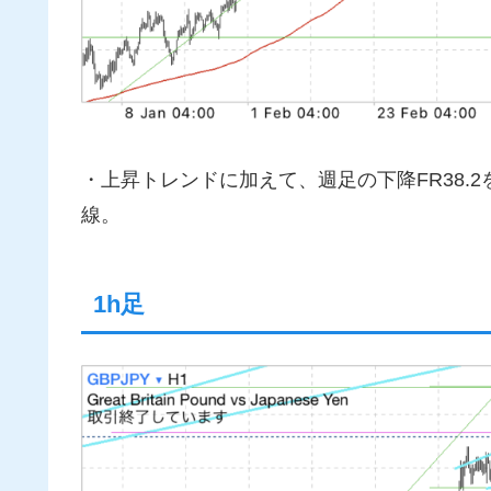
・上昇トレンドに加えて、週足の下降FR38.
線。
1h足