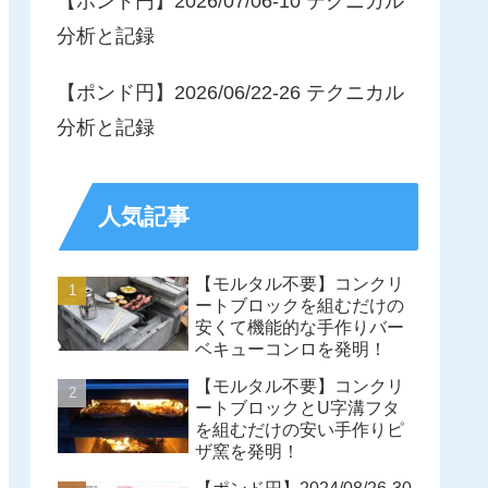
【ポンド円】2026/07/06-10 テクニカル
分析と記録
【ポンド円】2026/06/22-26 テクニカル
分析と記録
人気記事
【モルタル不要】コンクリ
ートブロックを組むだけの
安くて機能的な手作りバー
ベキューコンロを発明！
【モルタル不要】コンクリ
ートブロックとU字溝フタ
を組むだけの安い手作りピ
ザ窯を発明！