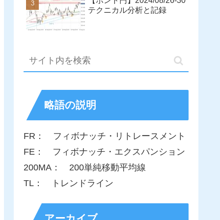
【ポンド円】2024/08/26-30
テクニカル分析と記録
略語の説明
FR： フィボナッチ・リトレースメント
FE： フィボナッチ・エクスパンション
200MA： 200単純移動平均線
TL： トレンドライン
アーカイブ