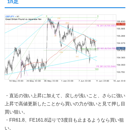
1h足
・直近の強い上昇に加えて、戻しが浅いこと、さらに強い
上昇で高値更新したことから買いの力が強いと見て押し目
買い狙い。
・FR61.8、FE161.8辺りで3度目も止まるようなら買い狙
い。