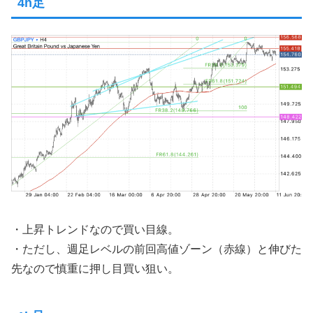
4h足
・上昇トレンドなので買い目線。
・ただし、週足レベルの前回高値ゾーン（赤線）と伸びた
先なので慎重に押し目買い狙い。