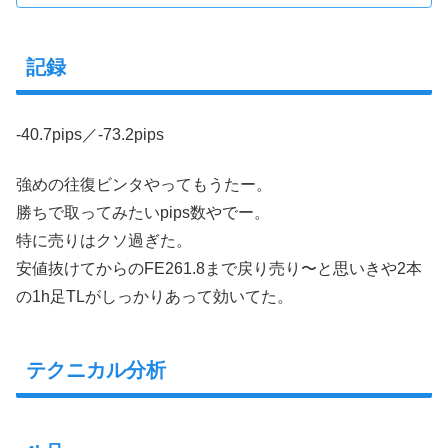
記録
-40.7pips／-73.2pips
強めの往復ビンタやってもうたー。
勝ちで取ってみたいpips数やでー。
特に売りはクソ過ぎた。
安値抜けてからのFE261.8まで戻り売り〜と思いきや2本
の1h足TLがしっかりあって効いてた。
テクニカル分析