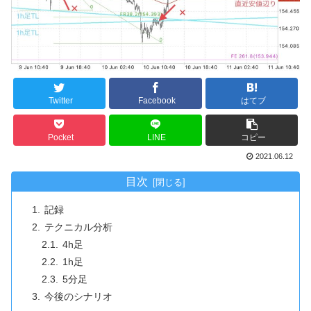
Twitter
Facebook
はてブ
Pocket
LINE
コピー
2021.06.12
目次
記録
テクニカル分析
4h足
1h足
5分足
今後のシナリオ