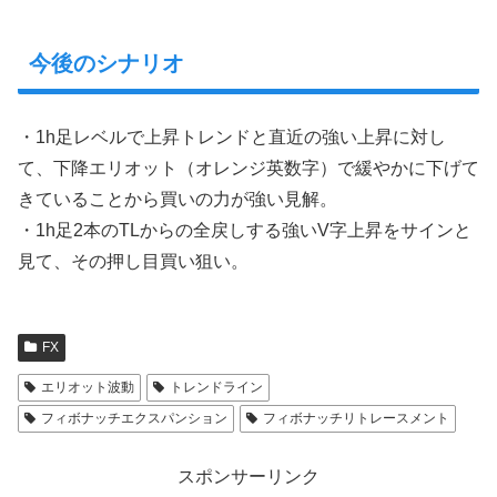
今後のシナリオ
・1h足レベルで上昇トレンドと直近の強い上昇に対し
て、下降エリオット（オレンジ英数字）で緩やかに下げて
きていることから買いの力が強い見解。
・1h足2本のTLからの全戻しする強いV字上昇をサインと
見て、その押し目買い狙い。
FX
エリオット波動
トレンドライン
フィボナッチエクスパンション
フィボナッチリトレースメント
スポンサーリンク