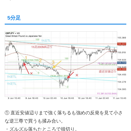
5分足
① 直近安値辺りまで強く落ちるも強めの反発を見て小さ
な逆三尊で買うも揉み合い。
・ズルズル落ちたところで損切り。