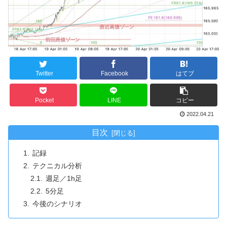
Twitter
Facebook
はてブ
Pocket
LINE
コピー
2022.04.21
目次
記録
テクニカル分析
週足／1h足
5分足
今後のシナリオ