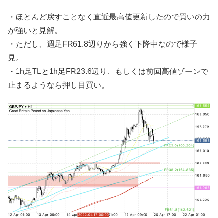
・ほとんど戻すことなく直近最高値更新したので買いの力
が強いと見解。
・ただし、週足FR61.8辺りから強く下降中なので様子
見。
・1h足TLと1h足FR23.6辺り、もしくは前回高値ゾーンで
止まるようなら押し目買い。