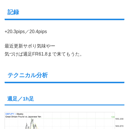
記録
+20.3pips／20.4pips
最近更新サボり気味やー
気づけば週足FR61.8まで来てもうた。
テクニカル分析
週足／1h足