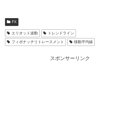
FX
エリオット波動
トレンドライン
フィボナッチリトレースメント
移動平均線
スポンサーリンク