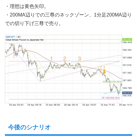
・理想は黄色矢印。
・200MA辺りでの三尊のネックゾーン、1分足200MA辺り
での切り下げ三尊で売り。
今後のシナリオ