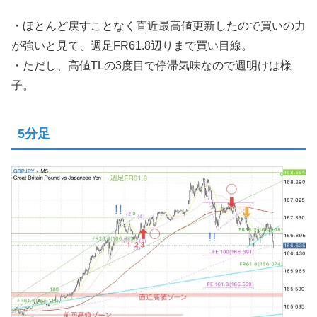
・ほとんど戻すことなく直近最高値更新したので買いの力
が強いと見て、週足FR61.8辺りまで買い目線。
・ただし、高値TLの3度目で停滞気味なので週明けは様
子。
5分足