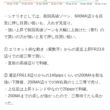
・シナリオとしては、前回高値ゾーン、600MA辺りを目
安に押し目買い狙いも、入れず見送り。
・強い上昇で前回高値ゾーンを大幅に上抜けた（青‼︎）の
で買いの力が強いと見て押し目買い狙い。
① エリオット的な動き（紫数字）からの直近上昇FR23.6
辺りでの逆三尊で買い。
・直前の高値辺りで利確。
② 週足FR61.8辺りからの140pipsくらいの200MAを割る
強い下降後、200MA辺りでのW右肩のミニ三尊で売り。
・上位足は上昇トレンド中なので20pipsで利確。
・200MAまでの戻しが強かったので、三尊待てたら良か
った。