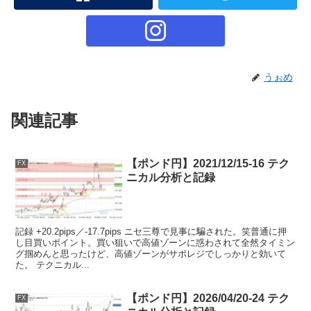
うぉめ
関連記事
【ポンド円】2021/12/15-16 テク
FX
ニカル分析と記録
記録 +20.2pips／-17.7pips ニセ三尊で見事に騙された。笑普通に押
し目買いポイント。買い狙いで高値ゾーンに惑わされて全然タイミン
グ掴めんと思ったけど、高値ゾーンがサポレジでしっかりと効いて
た。 テクニカル...
【ポンド円】2026/04/20-24 テク
FX