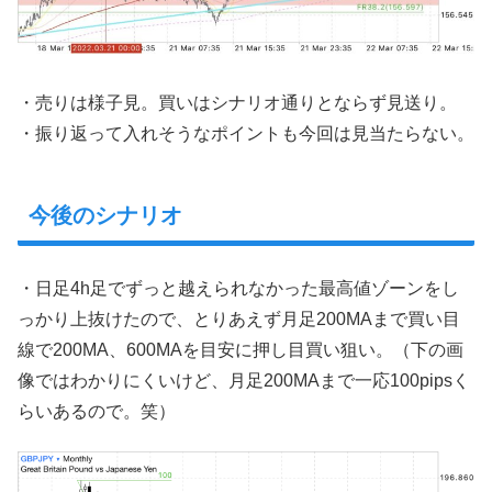
・売りは様子見。買いはシナリオ通りとならず見送り。
・振り返って入れそうなポイントも今回は見当たらない。
今後のシナリオ
・日足4h足でずっと越えられなかった最高値ゾーンをし
っかり上抜けたので、とりあえず月足200MAまで買い目
線で200MA、600MAを目安に押し目買い狙い。（下の画
像ではわかりにくいけど、月足200MAまで一応100pipsく
らいあるので。笑）