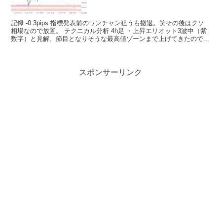
記録 -0.3pips 指標発表前のワンチャン狙うも撤退。笑その後はクソ
相場なので放置。 テクニカル分析 4h足 ・上昇エリオット3波中（紫
数字）と見解。節目となりそうな最高値ゾーンまで上げてきたので...
スポンサーリンク