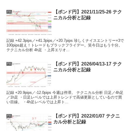
【ポンド円】2021/11/25-26 テク
FX
ニカル分析と記録
記録 +42.3pips／+41.3pips／+20.7pips 珍しくナイスエントリー×3で
100pips超え！トレードもブラックフライデー。笑今日はもう十分。
テクニカル分析 4h足 ・上昇エリオ...
【ポンド円】2026/04/13-17 テク
FX
ニカル分析と記録
記録 +20.9pips／-12.0pips 今週は停滞。 テクニカル分析 日足／4h足
／1h足 ・日足レベルでは上昇トレンドで高値更新としているので買
い目線。 ・4h足レベルでは上昇ト...
【ポンド円】2022/01/07 テクニ
FX
カル分析と記録