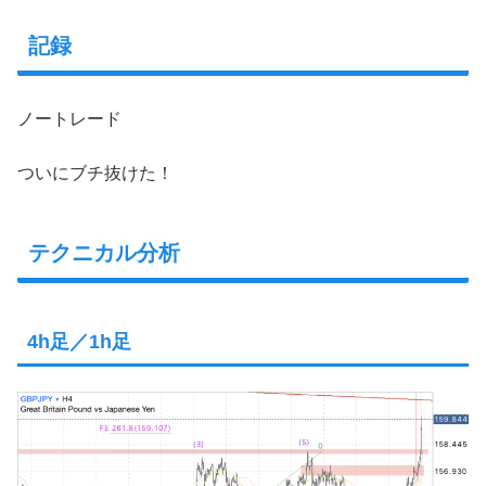
記録
ノートレード
ついにブチ抜けた！
テクニカル分析
4h足／1h足