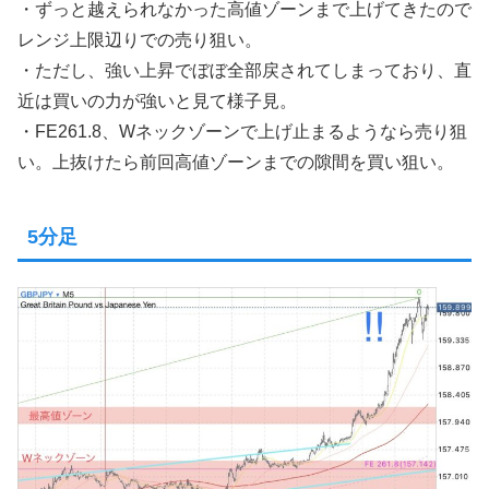
・ずっと越えられなかった高値ゾーンまで上げてきたので
レンジ上限辺りでの売り狙い。
・ただし、強い上昇でぼぼ全部戻されてしまっており、直
近は買いの力が強いと見て様子見。
・FE261.8、Wネックゾーンで上げ止まるようなら売り狙
い。上抜けたら前回高値ゾーンまでの隙間を買い狙い。
5分足