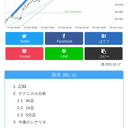
Twitter
Facebook
はてブ
Pocket
LINE
コピー
2021.02.17
目次
記録
テクニカル分析
4h足
1h足
5分足
今後のシナリオ