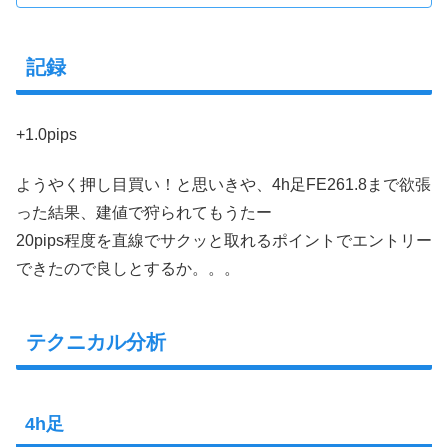
記録
+1.0pips
ようやく押し目買い！と思いきや、4h足FE261.8まで欲張
った結果、建値で狩られてもうたー
20pips程度を直線でサクッと取れるポイントでエントリー
できたので良しとするか。。。
テクニカル分析
4h足