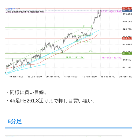
・同様に買い目線。
・4h足FE261.8辺りまで押し目買い狙い。
5分足