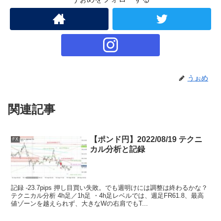
うぉめ
関連記事
【ポンド円】2022/08/19 テクニ
FX
カル分析と記録
記録 -23.7pips 押し目買い失敗。でも週明けには調整は終わるかな？
テクニカル分析 4h足／1h足 ・4h足レベルでは、週足FR61.8、最高
値ゾーンを越えられず、大きなWの右肩でもT...