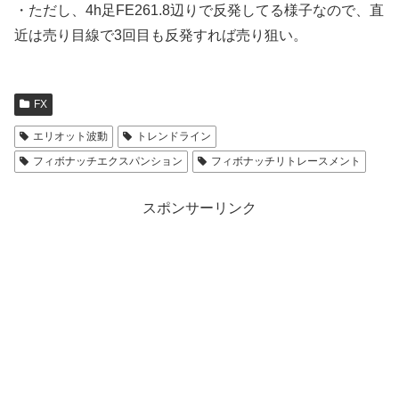
・ただし、4h足FE261.8辺りで反発してる様子なので、直
近は売り目線で3回目も反発すれば売り狙い。
FX
エリオット波動
トレンドライン
フィボナッチエクスパンション
フィボナッチリトレースメント
スポンサーリンク