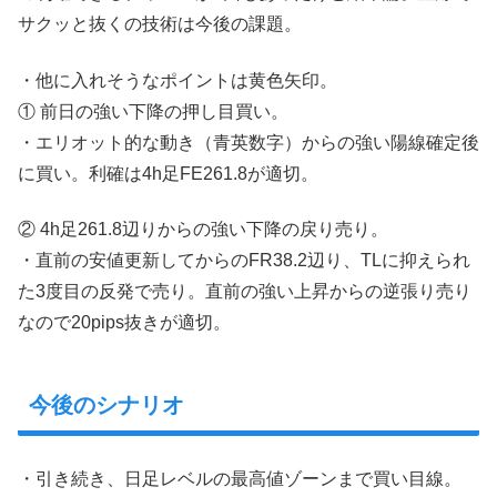
サクッと抜くの技術は今後の課題。
・他に入れそうなポイントは黄色矢印。
① 前日の強い下降の押し目買い。
・エリオット的な動き（青英数字）からの強い陽線確定後
に買い。利確は4h足FE261.8が適切。
② 4h足261.8辺りからの強い下降の戻り売り。
・直前の安値更新してからのFR38.2辺り、TLに抑えられ
た3度目の反発で売り。直前の強い上昇からの逆張り売り
なので20pips抜きが適切。
今後のシナリオ
・引き続き、日足レベルの最高値ゾーンまで買い目線。