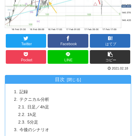
Twitter
Facebook
はてブ
Pocket
LINE
コピー
2021.02.18
目次
記録
テクニカル分析
日足／4h足
1h足
5分足
今後のシナリオ