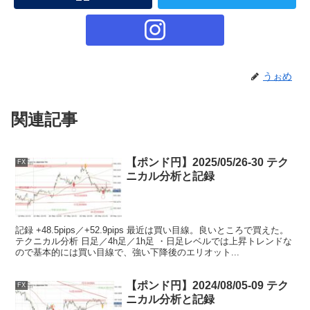
うぉめ
関連記事
【ポンド円】2025/05/26-30 テク
FX
ニカル分析と記録
記録 +48.5pips／+52.9pips 最近は買い目線。良いところで買えた。
テクニカル分析 日足／4h足／1h足 ・日足レベルでは上昇トレンドな
ので基本的には買い目線で、強い下降後のエリオット...
【ポンド円】2024/08/05-09 テク
FX
ニカル分析と記録