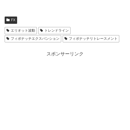
FX
エリオット波動
トレンドライン
フィボナッチエクスパンション
フィボナッチリトレースメント
スポンサーリンク