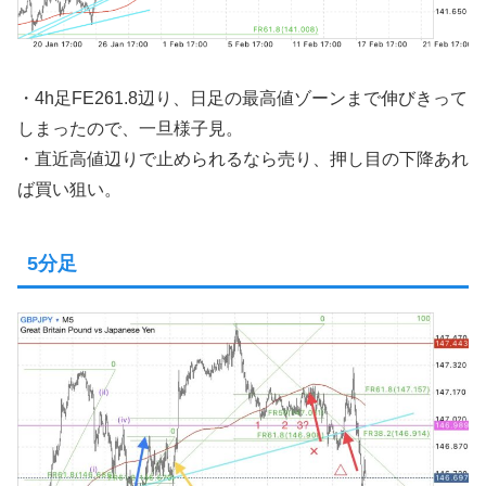
・4h足FE261.8辺り、日足の最高値ゾーンまで伸びきって
しまったので、一旦様子見。
・直近高値辺りで止められるなら売り、押し目の下降あれ
ば買い狙い。
5分足