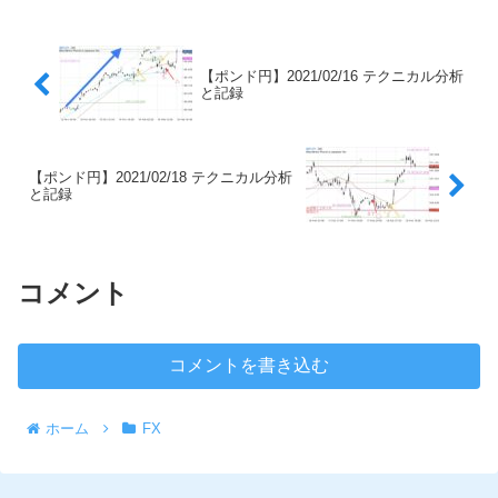
【ポンド円】2021/02/16 テクニカル分析
と記録
【ポンド円】2021/02/18 テクニカル分析
と記録
コメント
コメントを書き込む
ホーム
FX