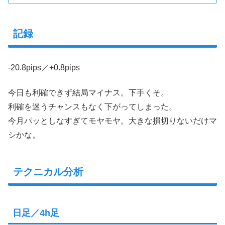
記録
-20.8pips／+0.8pips
今日も利確できず結局マイナス。下手くそ。
利確を迷うチャンスもなく下がってしまった。
今月パッとしなすぎてモヤモヤ。大きな損切りないだけマ
シかな。
テクニカル分析
日足／4h足