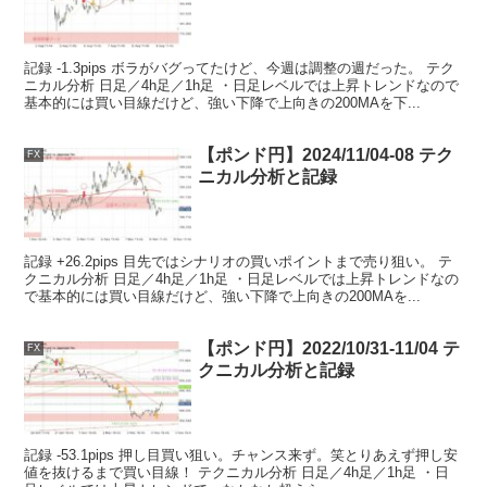
記録 -1.3pips ボラがバグってたけど、今週は調整の週だった。 テク
ニカル分析 日足／4h足／1h足 ・日足レベルでは上昇トレンドなので
基本的には買い目線だけど、強い下降で上向きの200MAを下...
【ポンド円】2024/11/04-08 テク
FX
ニカル分析と記録
記録 +26.2pips 目先ではシナリオの買いポイントまで売り狙い。 テ
クニカル分析 日足／4h足／1h足 ・日足レベルでは上昇トレンドなの
で基本的には買い目線だけど、強い下降で上向きの200MAを...
【ポンド円】2022/10/31-11/04 テ
FX
クニカル分析と記録
記録 -53.1pips 押し目買い狙い。チャンス来ず。笑とりあえず押し安
値を抜けるまで買い目線！ テクニカル分析 日足／4h足／1h足 ・日