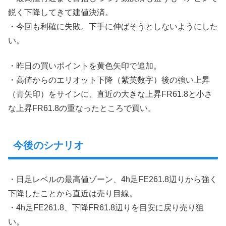
鋭く下降してきて建値決済。
・今回も利確に失敗。下手に伸ばそうとしないようにした
い。
・昨日の買いポイントを黄色矢印で追加。
・高値からのエリオット下降（紫英数字）後の強い上昇
（青矢印）をサインに、直近の大きな上昇FR61.8と小さ
な上昇FR61.8の重なったところで買い。
今後のシナリオ
・日足レベルの最高値ゾーン、4h足FE261.8辺りから強く
下降したことから直近は売り目線。
・4h足FE261.8、下降FR61.8辺りを目安に戻り売り狙
い。