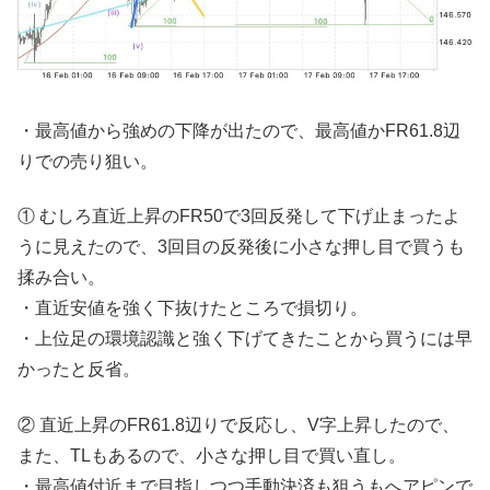
・最高値から強めの下降が出たので、最高値かFR61.8辺
りでの売り狙い。
① むしろ直近上昇のFR50で3回反発して下げ止まったよ
うに見えたので、3回目の反発後に小さな押し目で買うも
揉み合い。
・直近安値を強く下抜けたところで損切り。
・上位足の環境認識と強く下げてきたことから買うには早
かったと反省。
② 直近上昇のFR61.8辺りで反応し、V字上昇したので、
また、TLもあるので、小さな押し目で買い直し。
・最高値付近まで目指しつつ手動決済も狙うもへアピンで