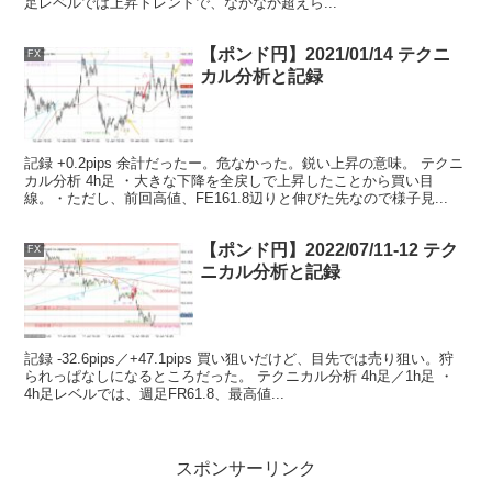
足レベルでは上昇トレンドで、なかなか超えら...
【ポンド円】2021/01/14 テクニ
FX
カル分析と記録
記録 +0.2pips 余計だったー。危なかった。鋭い上昇の意味。 テクニ
カル分析 4h足 ・大きな下降を全戻しで上昇したことから買い目
線。・ただし、前回高値、FE161.8辺りと伸びた先なので様子見...
【ポンド円】2022/07/11-12 テク
FX
ニカル分析と記録
記録 -32.6pips／+47.1pips 買い狙いだけど、目先では売り狙い。狩
られっぱなしになるところだった。 テクニカル分析 4h足／1h足 ・
4h足レベルでは、週足FR61.8、最高値...
スポンサーリンク