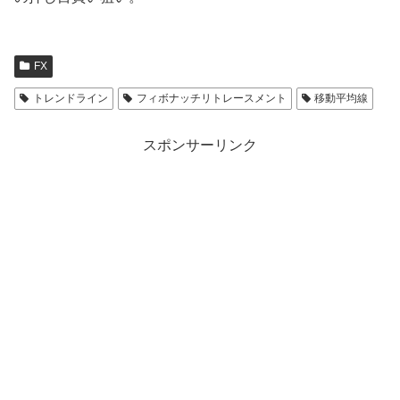
FX
トレンドライン
フィボナッチリトレースメント
移動平均線
スポンサーリンク