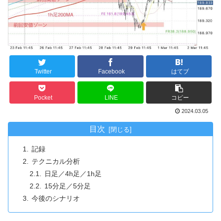
Twitter
Facebook
はてブ
Pocket
LINE
コピー
2024.03.05
目次
記録
テクニカル分析
日足／4h足／1h足
15分足／5分足
今後のシナリオ