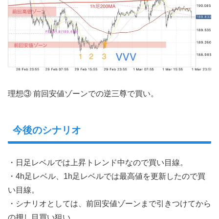
理想③ 前回安値ゾーンでの逆三尊で買い。
今後のシナリオ
・日足レベルでは上昇トレンド中なので買い目線。
・4h足レベル、1h足レベルでは最高値を更新したので買
い目線。
・シナリオとしては、前回安値ゾーンまで引きつけてから
の押し目買い狙い。