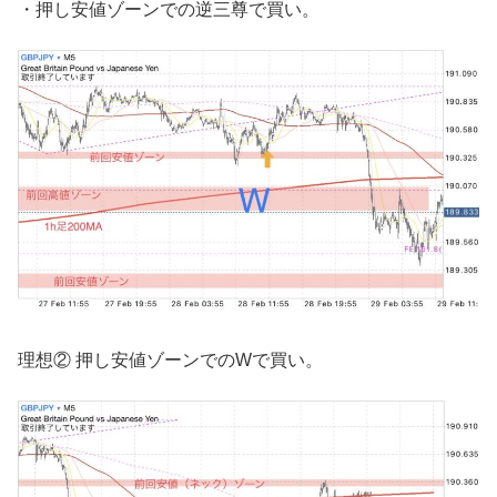
・押し安値ゾーンでの逆三尊で買い。
理想② 押し安値ゾーンでのWで買い。