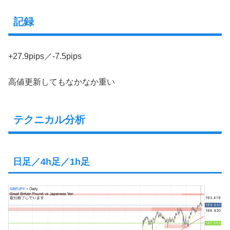
記録
+27.9pips／-7.5pips
高値更新してもなかなか重い
テクニカル分析
日足／4h足／1h足