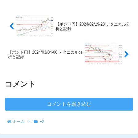
【ポンド円】2024/02/19-23 テクニカル分
析と記録
【ポンド円】2024/03/04-08 テクニカル分
析と記録
コメント
コメントを書き込む
ホーム
FX