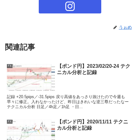
うぉめ
関連記事
【ポンド円】2023/02/20-24 テク
FX
ニカル分析と記録
記録 +20.5pips／-31.5pips 戻り高値をあっさり抜けたので今週も
早々に修正。入れなかったけど、昨日はきれいな逆三尊だったなー
テクニカル分析 日足／4h足／1h足 ・日...
【ポンド円】2020/11/11 テクニ
FX
カル分析と記録