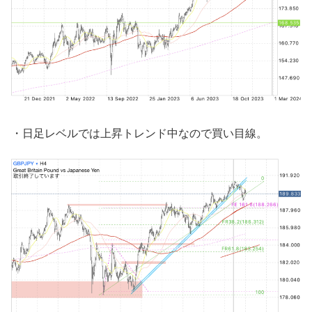
・日足レベルでは上昇トレンド中なので買い目線。