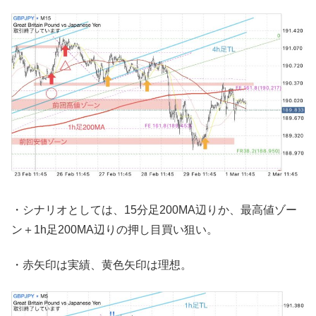
・シナリオとしては、15分足200MA辺りか、最高値ゾー
ン＋1h足200MA辺りの押し目買い狙い。
・赤矢印は実績、黄色矢印は理想。