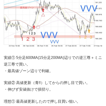
実績① 5分足600MA(15分足200MA)辺りでの逆三尊＋ミニ
逆三尊で買い。
・最高値ゾーン辺りで利確。
実績② 高値更新（青‼︎）してからの押し目で買い。
・伸びず安値抜けで損切り。
理想① 最高値更新したので押し目買い狙い。