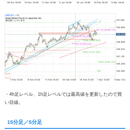
・4h足レベル、1h足レベルでは最高値を更新したので買
い目線。
15分足／5分足