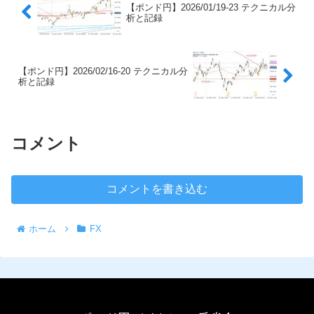
【ポンド円】2026/01/19-23 テクニカル分
析と記録
【ポンド円】2026/02/16-20 テクニカル分
析と記録
コメント
コメントを書き込む
ホーム
FX