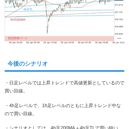
今後のシナリオ
・日足レベルでは上昇トレンドで高値更新としているので
買い目線。
・4h足レベルで、1h足レベルのともに上昇トレンド中な
ので買い目線。
・シナリオとしては、4h足200MA＋4h足TLで買い狙い。