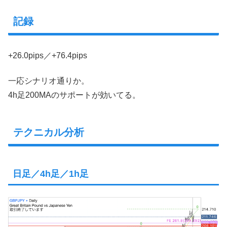
記録
+26.0pips／+76.4pips
一応シナリオ通りか。
4h足200MAのサポートが効いてる。
テクニカル分析
日足／4h足／1h足