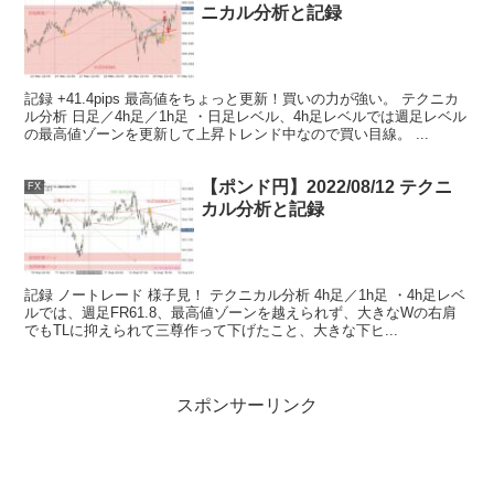
ニカル分析と記録
記録 +41.4pips 最高値をちょっと更新！買いの力が強い。 テクニカ
ル分析 日足／4h足／1h足 ・日足レベル、4h足レベルでは週足レベル
の最高値ゾーンを更新して上昇トレンド中なので買い目線。 ...
【ポンド円】2022/08/12 テクニ
FX
カル分析と記録
記録 ノートレード 様子見！ テクニカル分析 4h足／1h足 ・4h足レベ
ルでは、週足FR61.8、最高値ゾーンを越えられず、大きなWの右肩
でもTLに抑えられて三尊作って下げたこと、大きな下ヒ...
スポンサーリンク