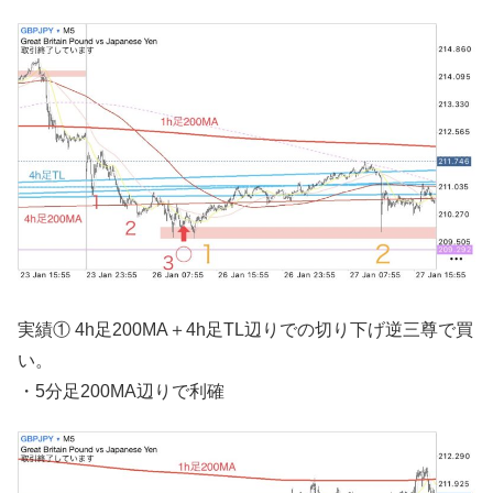
実績① 4h足200MA＋4h足TL辺りでの切り下げ逆三尊で買
い。
・5分足200MA辺りで利確