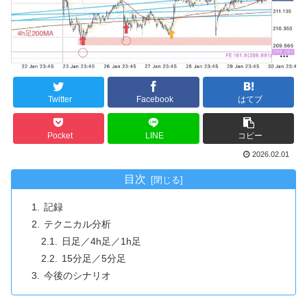
Twitter
Facebook
はてブ
Pocket
LINE
コピー
2026.02.01
目次
記録
テクニカル分析
日足／4h足／1h足
15分足／5分足
今後のシナリオ