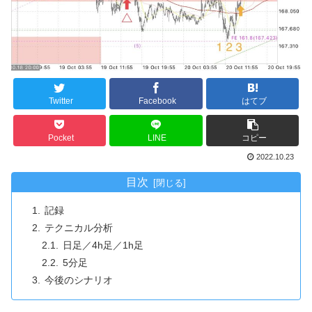
Twitter
Facebook
はてブ
Pocket
LINE
コピー
2022.10.23
目次
記録
テクニカル分析
日足／4h足／1h足
5分足
今後のシナリオ