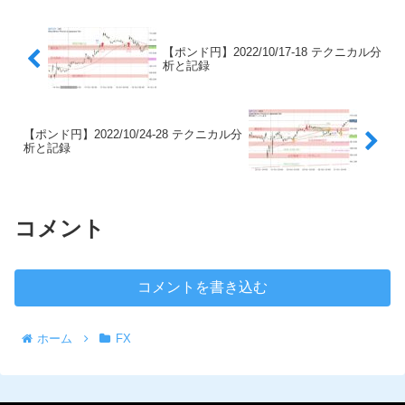
【ポンド円】2022/10/17-18 テクニカル分
析と記録
【ポンド円】2022/10/24-28 テクニカル分
析と記録
コメント
コメントを書き込む
ホーム
FX