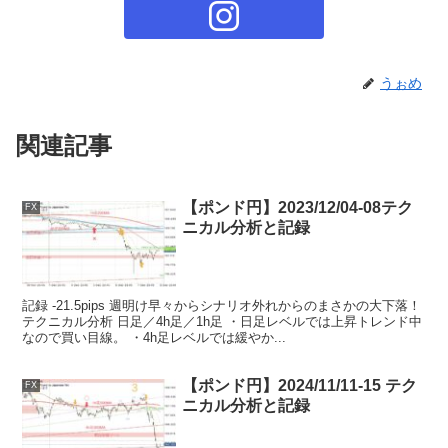
うぉめ
関連記事
【ポンド円】2023/12/04-08テク
FX
ニカル分析と記録
記録 -21.5pips 週明け早々からシナリオ外れからのまさかの大下落！
テクニカル分析 日足／4h足／1h足 ・日足レベルでは上昇トレンド中
なので買い目線。 ・4h足レベルでは緩やか...
【ポンド円】2024/11/11-15 テク
FX
ニカル分析と記録