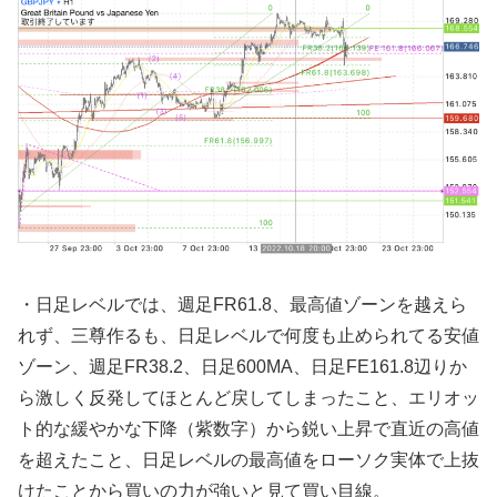
・日足レベルでは、週足FR61.8、最高値ゾーンを越えら
れず、三尊作るも、日足レベルで何度も止められてる安値
ゾーン、週足FR38.2、日足600MA、日足FE161.8辺りか
ら激しく反発してほとんど戻してしまったこと、エリオッ
ト的な緩やかな下降（紫数字）から鋭い上昇で直近の高値
を超えたこと、日足レベルの最高値をローソク実体で上抜
けたことから買いの力が強いと見て買い目線。