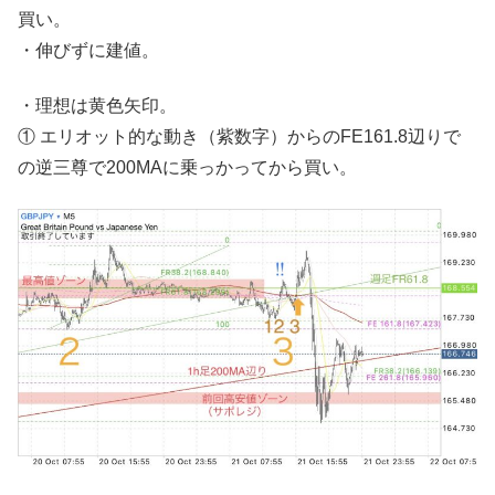
買い。
・伸びずに建値。
・理想は黄色矢印。
① エリオット的な動き（紫数字）からのFE161.8辺りで
の逆三尊で200MAに乗っかってから買い。