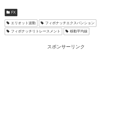
FX
エリオット波動
フィボナッチエクスパンション
フィボナッチリトレースメント
移動平均線
スポンサーリンク