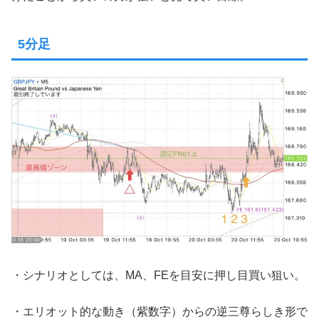
5分足
・シナリオとしては、MA、FEを目安に押し目買い狙い。
・エリオット的な動き（紫数字）からの逆三尊らしき形で