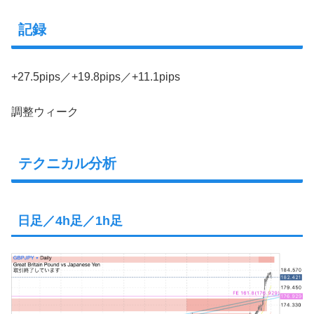
記録
+27.5pips／+19.8pips／+11.1pips
調整ウィーク
テクニカル分析
日足／4h足／1h足