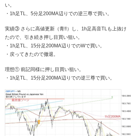
い。
・1h足TL、5分足200MA辺りでの逆三尊で買い。
実績③ さらに高値更新（青‼︎）し、1h足高音TLも上抜け
たので、引き続き押し目買い狙い。
・1h足TL、15分足200MA辺りでのWで買い。
・戻ってきたので撤退。
理想① 前記同様に押し目買い狙い。
・1h足TL、15分足200MA辺りでの逆三尊で買い。