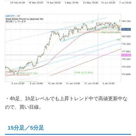
・4h足、1h足レベルでも上昇トレンド中で高値更新中な
ので、買い目線。
15分足／5分足