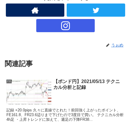
うぉめ
関連記事
【ポンド円】2021/05/13 テクニ
FX
カル分析と記録
記録 +20.0pips 久々に直線でとれた！前回強く上がったポイント、
FE161.8、FR23.6辺りまで下げたので3度目で買い。 テクニカル分析
4h足 ・上昇トレンドに加えて、週足の下降FR38...