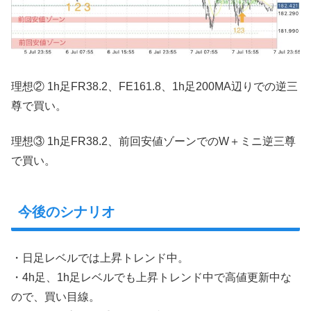
理想② 1h足FR38.2、FE161.8、1h足200MA辺りでの逆三
尊で買い。
理想③ 1h足FR38.2、前回安値ゾーンでのW＋ミニ逆三尊
で買い。
今後のシナリオ
・日足レベルでは上昇トレンド中。
・4h足、1h足レベルでも上昇トレンド中で高値更新中な
ので、買い目線。