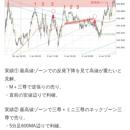
実績① 最高値ゾーンでの反発下降を見て高値が重たいと
見解。
・M＋三尊で逆張りの売り。
・直前の安値辺りで利確。
実績② 最高値ゾーンで三尊＋ミニ三尊のネックゾーン三
尊で売り。
・5分足600MA辺りで利確。