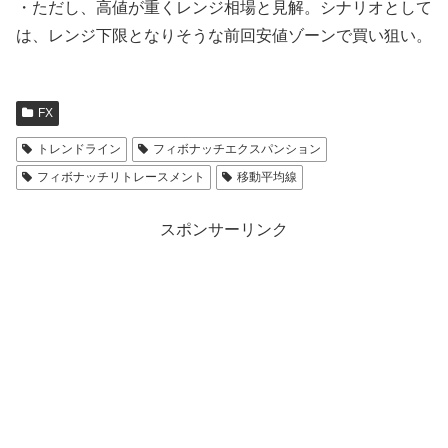
・ただし、高値が重くレンジ相場と見解。シナリオとして
は、レンジ下限となりそうな前回安値ゾーンで買い狙い。
FX
トレンドライン
フィボナッチエクスパンション
フィボナッチリトレースメント
移動平均線
スポンサーリンク