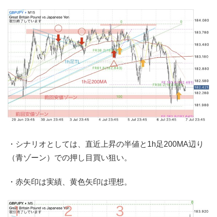
・シナリオとしては、直近上昇の半値と1h足200MA辺り
（青ゾーン）での押し目買い狙い。
・赤矢印は実績、黄色矢印は理想。