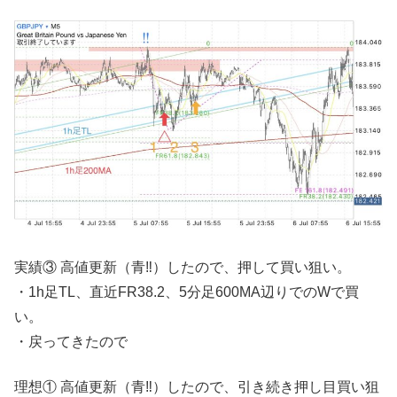
実績③ 高値更新（青‼︎）したので、押して買い狙い。
・1h足TL、直近FR38.2、5分足600MA辺りでのWで買
い。
・戻ってきたので
理想① 高値更新（青‼︎）したので、引き続き押し目買い狙