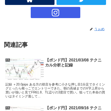
うぉめ
関連記事
【ポンド円】2021/03/08 テクニ
FX
カル分析と記録
記録 ＋20.0pips ある方の助言を参考に小さな押し目1分足でタイミン
グとったら根っこでエントリーできた。朝の高値までのV字上昇から
買いが強いと見てFR61.8、TL辺りの3度目で買い。狙ってた本命の買
いはタイミング逃して...
【ポンド円】2021/09/16 テクニ
FX