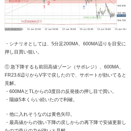
・シナリオとしては、5分足200MA、600MA辺りを目安に
押し目買い狙い。
① 急下降するも前回高値ゾーン（サポレジ）、600MA、
FR23.6辺りからV字で戻したので、サポートが効いてると
見解。
・600MAとTLからの3度目の反発後の押し目で買い。
・陽線5本くらい続いたので利確。
・他に入れそうなのは黄色矢印。
・最高値からの強い下降の戻しからの再下降で安値更新し
たので売りの力が強いと見解。