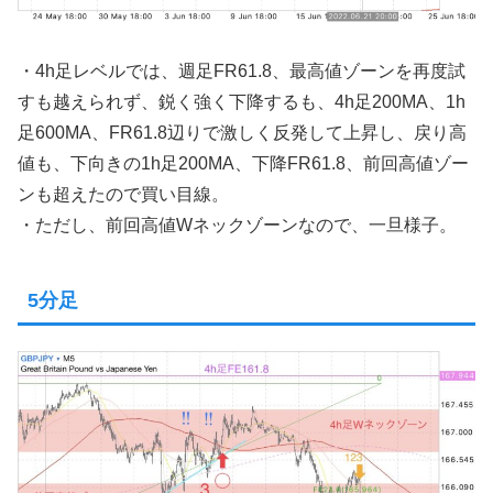
・4h足レベルでは、週足FR61.8、最高値ゾーンを再度試
すも越えられず、鋭く強く下降するも、4h足200MA、1h
足600MA、FR61.8辺りで激しく反発して上昇し、戻り高
値も、下向きの1h足200MA、下降FR61.8、前回高値ゾー
ンも超えたので買い目線。
・ただし、前回高値Wネックゾーンなので、一旦様子。
5分足