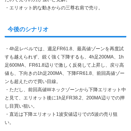
・エリオット的な動きからの三尊右肩で売り。
今後のシナリオ
・4h足レベルでは、週足FR61.8、最高値ゾーンを再度試
すも越えられず、鋭く強く下降するも、4h足200MA、1h
足600MA、FR61.8辺りで激しく反発して上昇し、戻り高
値も、下向きの1h足200MA、下降FR61.8、前回高値ゾー
ンも超えたので買い目線。
・ただし、前回高値Wネックゾーンから下降エリオット中
と見て、エリオット後に1h足FR38.2、200MA辺りでの押
し目買い狙い。
・直近は下降エリオット1波安値辺りでの5波の売り狙
い。