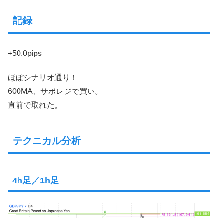
記録
+50.0pips
ほぼシナリオ通り！
600MA、サポレジで買い。
直前で取れた。
テクニカル分析
4h足／1h足