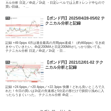
カル分析 日足／4h足／1h足 ・日足レベルでは上昇トレンド中なので
買い目線。 ・...
【ポンド円】2025/04/28-05/02 テ
FX
クニカル分析と記録
記録 +49.0pips 4月は過去最高の月間pips達成！（約460pips）引き続
きやっていきたい。4h足200MAと日足200MAがしっかり効いてる。
テクニカル分析 日足／4h足／1h足 ・日...
【ポンド円】2021/12/01-02 テク
FX
ニカル分析と記録
記録 +24.6pips／+20.4pips／+22.3pips 快勝！どれも良いところで入
れた！今日の買いは1h足の失速感と5分足の形だけで損切り浅めに入
ったらうまくいった。 テクニカル分析 4h足 ...