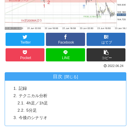
Twitter
Facebook
はてブ
Pocket
LINE
コピー
2022.06.24
目次
記録
テクニカル分析
4h足／1h足
5分足
今後のシナリオ