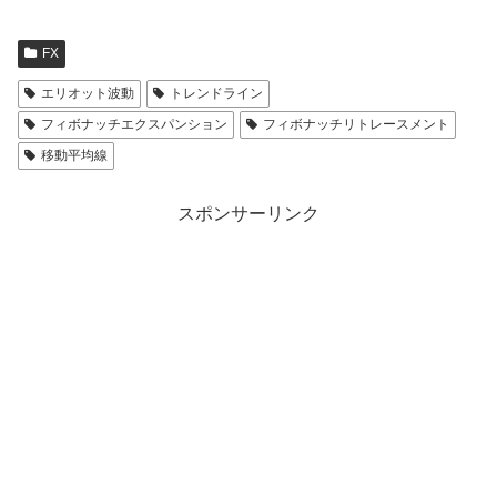
FX
エリオット波動
トレンドライン
フィボナッチエクスパンション
フィボナッチリトレースメント
移動平均線
スポンサーリンク