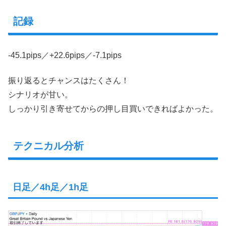
記録
-45.1pips／+22.6pips／-7.1pips
振り返るとチャンスはたくさん！
シナリオが甘い。
しっかり引き寄せてからの押し目買いできればよかった。
テクニカル分析
日足／4h足／1h足