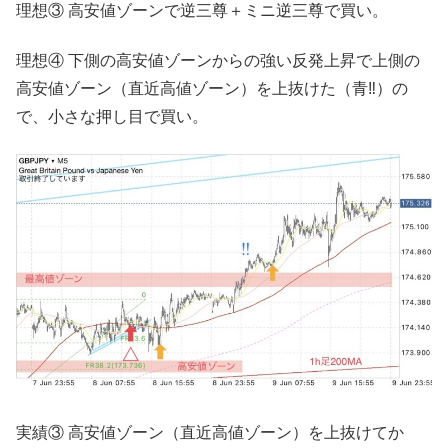
理想③ 高安値ゾーンで逆三尊＋ミニ逆三尊で買い。
理想④ 下側の高安値ゾーンからの強い反発上昇で上側の
高安値ゾーン（直近高値ゾーン）を上抜けた（青‼︎）の
で、小さな押し目で買い。
実績③ 高安値ゾーン（直近高値ゾーン）を上抜けてか