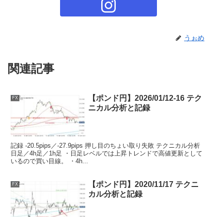
うぉめ
関連記事
【ポンド円】2026/01/12-16 テク
FX
ニカル分析と記録
記録 -20.5pips／-27.9pips 押し目のちょい取り失敗 テクニカル分析
日足／4h足／1h足 ・日足レベルでは上昇トレンドで高値更新として
いるので買い目線。 ・4h...
【ポンド円】2020/11/17 テクニ
FX
カル分析と記録