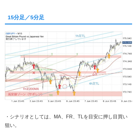
15分足／5分足
・シナリオとしては、MA、FR、TLを目安に押し目買い
狙い。