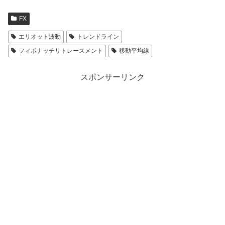
FX
エリオット波動
トレンドライン
フィボナッチリトレースメント
移動平均線
スポンサーリンク