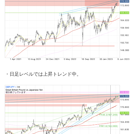
・日足レベルでは上昇トレンド中。