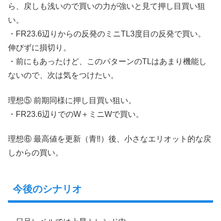
ら、戻しも浅いので買いの力が強いと見て押し目買い狙
い。
・FR23.6辺りからの反発のミニTL3度目の反発で買い。
伸びずに損切り。
・前にもあったけど、このパターンのTLはあまり機能し
ないので、次は気をつけたい。
理想⑤ 前期同様に押し目買い狙い。
・FR23.6辺りでのW＋ミニWで買い。
理想⑥ 最高値を更新（青‼︎）後、小さなエリオット的な戻
しからの買い。
今後のシナリオ