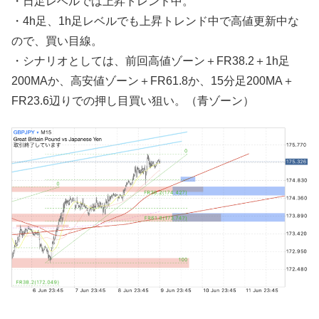
・日足レベルでは上昇トレンド中。
・4h足、1h足レベルでも上昇トレンド中で高値更新中な
ので、買い目線。
・シナリオとしては、前回高値ゾーン＋FR38.2＋1h足
200MAか、高安値ゾーン＋FR61.8か、15分足200MA＋
FR23.6辺りでの押し目買い狙い。（青ゾーン）