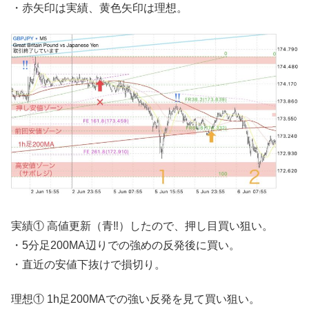
・赤矢印は実績、黄色矢印は理想。
実績① 高値更新（青‼︎）したので、押し目買い狙い。
・5分足200MA辺りでの強めの反発後に買い。
・直近の安値下抜けで損切り。
理想① 1h足200MAでの強い反発を見て買い狙い。