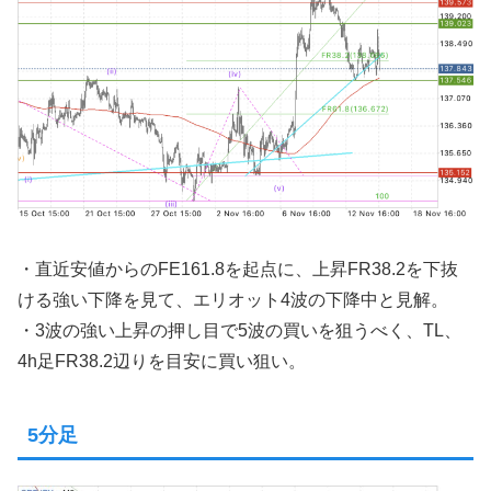
・直近安値からのFE161.8を起点に、上昇FR38.2を下抜
ける強い下降を見て、エリオット4波の下降中と見解。
・3波の強い上昇の押し目で5波の買いを狙うべく、TL、
4h足FR38.2辺りを目安に買い狙い。
5分足