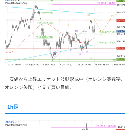
・安値から上昇エリオット波動形成中（オレンジ英数字、
オレンジ矢印）と見て買い目線。
1h足