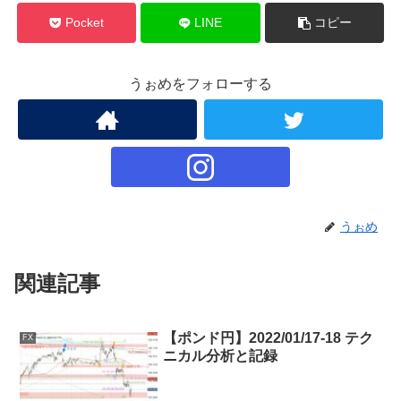
Pocket
LINE
コピー
うぉめをフォローする
うぉめ
関連記事
【ポンド円】2022/01/17-18 テク
FX
ニカル分析と記録