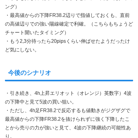
ング）
・最高値からの下降FR38.2辺りで指値しておくも、直前
の高値辺りでの強い陽線確定で利確。（こちらもちょうど
チャート開いたタイミング）
・もう2,3分待ったら20pipsくらい伸ばせたようだったけ
ど気にしない。
今後のシナリオ
・引き続き、4h上昇エリオット（オレンジ）英数字）4波
の下降中と見て5波の買い狙い。
・ただし、4h足FR38.2で反応するも値動きがジグザグで
最高値からの下降FR38.2を抜けられずに強く下降したこ
とから売りの力が強いと見て、4波の下降継続の可能性あ
り。