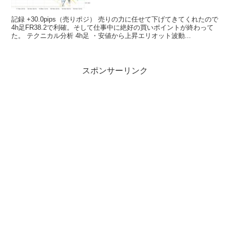
記録 +30.0pips（売りポジ） 売りの力に任せて下げてきてくれたので
4h足FR38.2で利確。そして仕事中に絶好の買いポイントが終わって
た。 テクニカル分析 4h足 ・安値から上昇エリオット波動...
スポンサーリンク