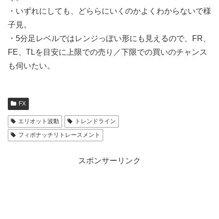
・いずれにしても、どららにいくのかよくわからないで様
子見。
・5分足レベルではレンジっぽい形にも見えるので、FR、
FE、TLを目安に上限での売り／下限での買いのチャンス
も伺いたい。
FX
エリオット波動
トレンドライン
フィボナッチリトレースメント
スポンサーリンク