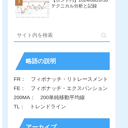
【ポンド円】2024/08/26-30
テクニカル分析と記録
略語の説明
FR： フィボナッチ・リトレースメント
FE： フィボナッチ・エクスパンション
200MA： 200単純移動平均線
TL： トレンドライン
アーカイブ