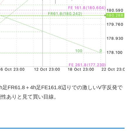
FR61.8＋4h足FE161.8辺りでの激しいV字反発で
能性ありと見て買い目線。