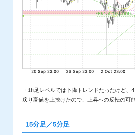
・1h足レベルでは下降トレンドたったけど、4h足
戻り高値を上抜けたので、上昇への反転の可
15分足／5分足