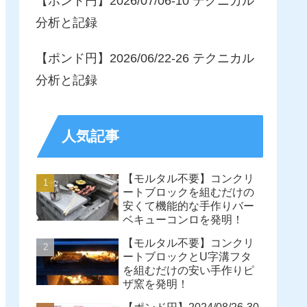
【ポンド円】2026/07/06-10 テクニカル
分析と記録
【ポンド円】2026/06/22-26 テクニカル
分析と記録
人気記事
【モルタル不要】コンクリ
ートブロックを組むだけの
安くて機能的な手作りバー
ベキューコンロを発明！
【モルタル不要】コンクリ
ートブロックとU字溝フタ
を組むだけの安い手作りピ
ザ窯を発明！