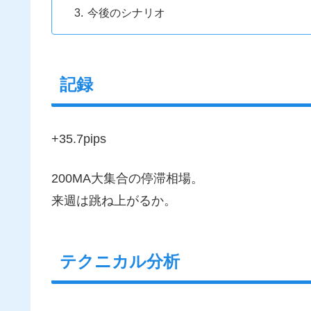
今後のシナリオ
記録
+35.7pips
200MA大集合の停滞相場。
来週は跳ね上がるか。
テクニカル分析