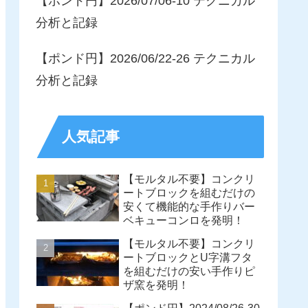
【ポンド円】2026/07/06-10 テクニカル
分析と記録
【ポンド円】2026/06/22-26 テクニカル
分析と記録
人気記事
【モルタル不要】コンクリ
ートブロックを組むだけの
安くて機能的な手作りバー
ベキューコンロを発明！
【モルタル不要】コンクリ
ートブロックとU字溝フタ
を組むだけの安い手作りピ
ザ窯を発明！