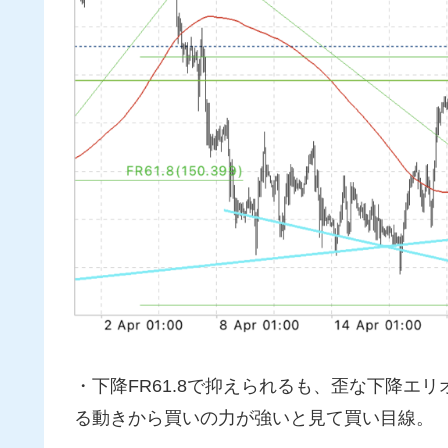
・下降FR61.8で抑えられるも、歪な下降エ
る動きから買いの力が強いと見て買い目線。