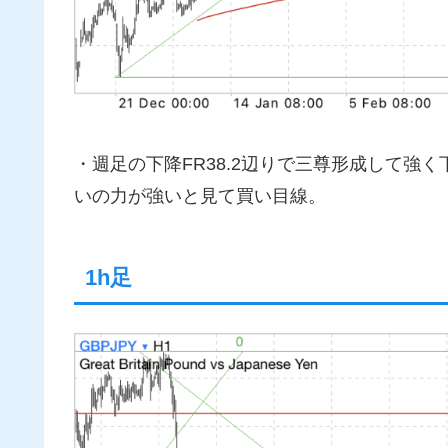
・週足の下降FR38.2辺りで三尊形成して強
いの力が強いと見て買い目線。
1h足