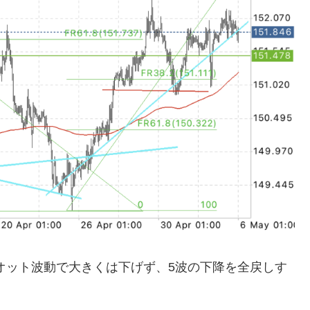
リオット波動で大きくは下げず、5波の下降を全戻しす