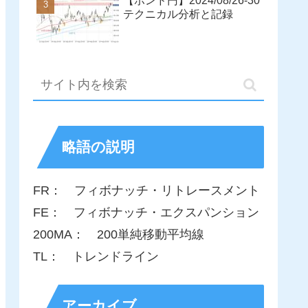
【ポンド円】2024/08/26-30
テクニカル分析と記録
略語の説明
FR： フィボナッチ・リトレースメント
FE： フィボナッチ・エクスパンション
200MA： 200単純移動平均線
TL： トレンドライン
アーカイブ