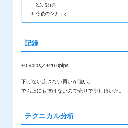
5分足
今後のシナリオ
記録
+0.9pips／+20.0pips
下げない戻さない買いが強い。
でも上にも抜けないので売りで少し頂いた。
テクニカル分析