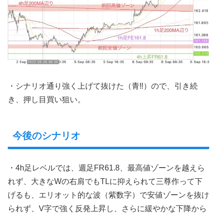
・シナリオ通り強く上げて抜けた（青‼︎）ので、引き続
き、押し目買い狙い。
今後のシナリオ
・4h足レベルでは、週足FR61.8、最高値ゾーンを越えら
れず、大きなWの右肩でもTLに抑えられて三尊作って下
げるも、エリオット的な波（紫数字）で安値ゾーンを抜け
られず、V字で強く反発上昇し、さらに緩やかな下降から