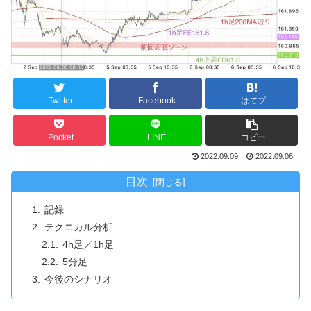
Twitter
Facebook
はてブ
Pocket
LINE
コピー
2022.09.09
2022.09.06
目次
記録
テクニカル分析
4h足／1h足
5分足
今後のシナリオ