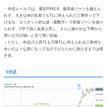
・4h足レベルでは、週足FR61.8、最高値ゾーンを越えら
れず、大きなWの右肩でもTLに抑えられて三尊作って下
げるも、エリオット的な波（紫数字）で安値ゾーンを抜け
られず、V字で強く反発上昇し、さらに緩やかな下降から
買いの力が強いと見て買い目線。
・ただし、4h足の上昇TLも下降TLに抑えられる三角持ち
合いのような形になってるのでどちらかに抜けるまでは様
子見。
5分足