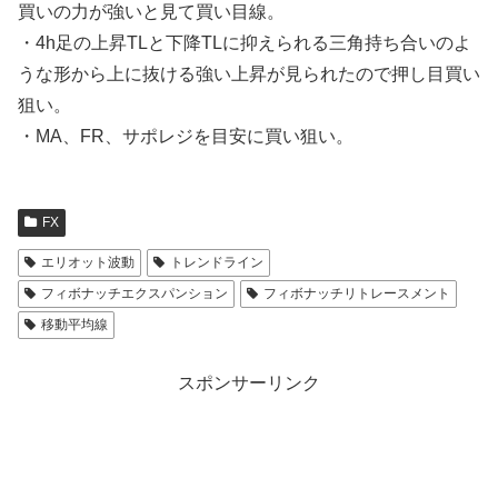
買いの力が強いと見て買い目線。
・4h足の上昇TLと下降TLに抑えられる三角持ち合いのよ
うな形から上に抜ける強い上昇が見られたので押し目買い
狙い。
・MA、FR、サポレジを目安に買い狙い。
FX
エリオット波動
トレンドライン
フィボナッチエクスパンション
フィボナッチリトレースメント
移動平均線
スポンサーリンク