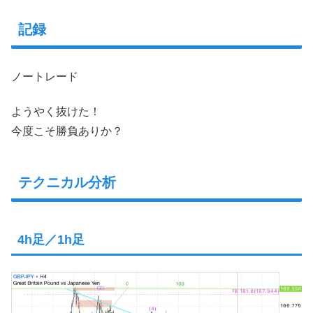
記録
ノートレード
ようやく抜けた！
今度こそ勝負ありか？
テクニカル分析
4h足／1h足