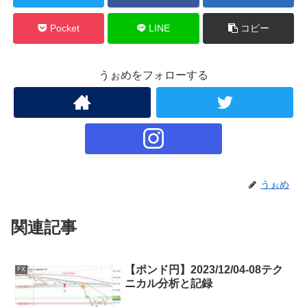
Pocket
LINE
コピー
うぉめをフォローする
うぉめ
関連記事
【ポンド円】2023/12/04-08テク
FX
ニカル分析と記録