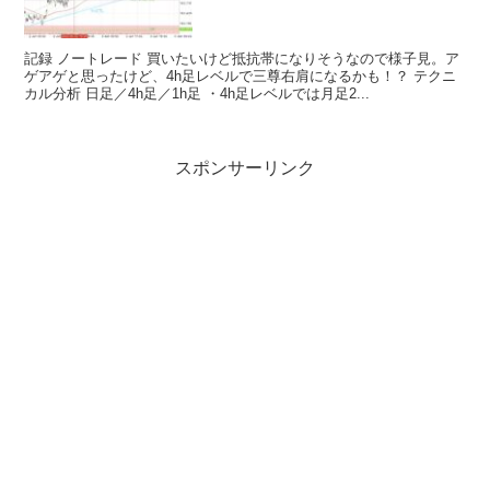
記録 ノートレード 買いたいけど抵抗帯になりそうなので様子見。ア
ゲアゲと思ったけど、4h足レベルで三尊右肩になるかも！？ テクニ
カル分析 日足／4h足／1h足 ・4h足レベルでは月足2...
スポンサーリンク