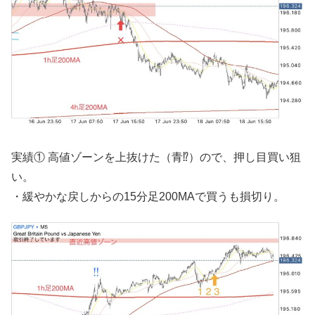
実績① 高値ゾーンを上抜けた（青⁉︎）ので、押し目買い狙
い。
・緩やかな戻しからの15分足200MAで買うも損切り。