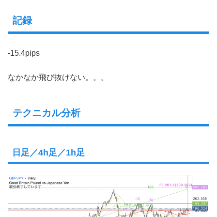
記録
-15.4pips
なかなか飛び抜けない。。。
テクニカル分析
日足／4h足／1h足