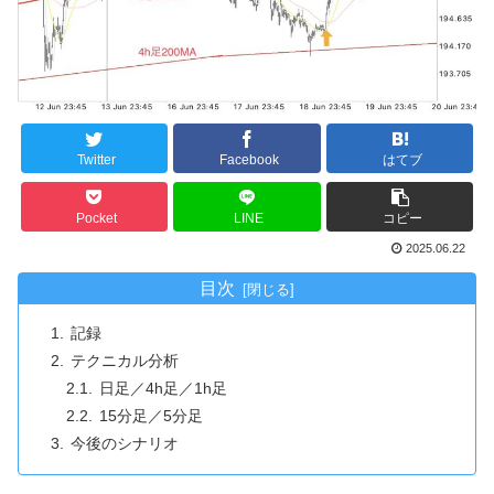
Twitter
Facebook
はてブ
Pocket
LINE
コピー
2025.06.22
目次
記録
テクニカル分析
日足／4h足／1h足
15分足／5分足
今後のシナリオ