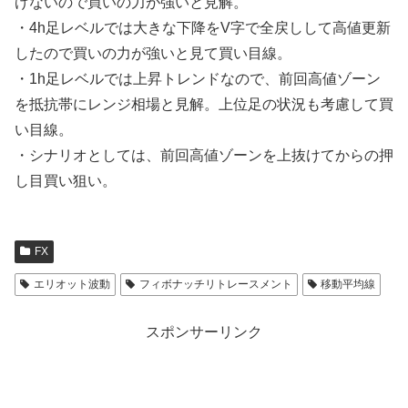
げないので買いの力が強いと見解。
・4h足レベルでは大きな下降をV字で全戻しして高値更新
したので買いの力が強いと見て買い目線。
・1h足レベルでは上昇トレンドなので、前回高値ゾーン
を抵抗帯にレンジ相場と見解。上位足の状況も考慮して買
い目線。
・シナリオとしては、前回高値ゾーンを上抜けてからの押
し目買い狙い。
FX
エリオット波動
フィボナッチリトレースメント
移動平均線
スポンサーリンク