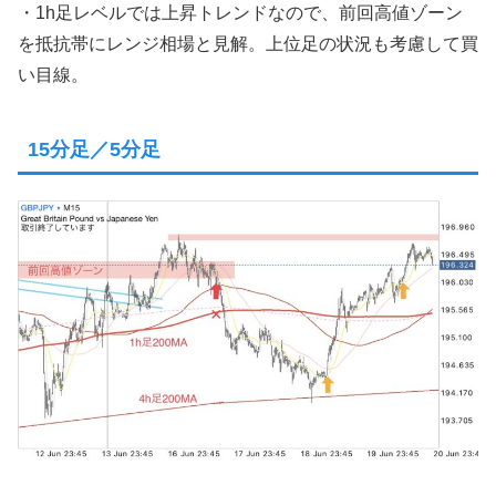
・1h足レベルでは上昇トレンドなので、前回高値ゾーン
を抵抗帯にレンジ相場と見解。上位足の状況も考慮して買
い目線。
15分足／5分足