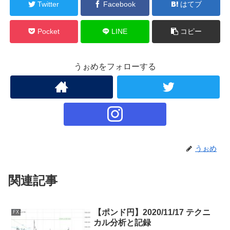
Twitter
Facebook
はてブ
Pocket
LINE
コピー
うぉめをフォローする
うぉめ
関連記事
【ポンド円】2020/11/17 テクニ
FX
カル分析と記録