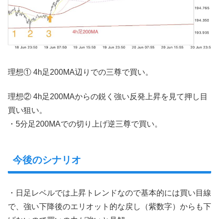
理想① 4h足200MA辺りでの三尊で買い。
理想② 4h足200MAからの鋭く強い反発上昇を見て押し目
買い狙い。
・5分足200MAでの切り上げ逆三尊で買い。
今後のシナリオ
・日足レベルでは上昇トレンドなので基本的には買い目線
で、強い下降後のエリオット的な戻し（紫数字）からも下