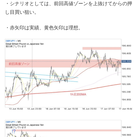
・シナリオとしては、前回高値ゾーンを上抜けてからの押
し目買い狙い。
・赤矢印は実績、黄色矢印は理想。