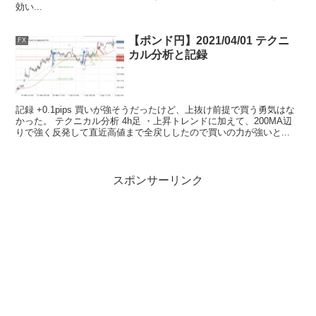
効い...
【ポンド円】2021/04/01 テクニ
FX
カル分析と記録
記録 +0.1pips 買いが強そうだったけど、上抜け前提で買う勇気はな
かった。 テクニカル分析 4h足 ・上昇トレンドに加えて、200MA辺
りで強く反発して直近高値まで全戻ししたので買いの力が強いと...
スポンサーリンク