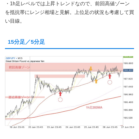
・1h足レベルでは上昇トレンドなので、前回高値ゾーン
を抵抗帯にレンジ相場と見解。上位足の状況も考慮して買
い目線。
15分足／5分足