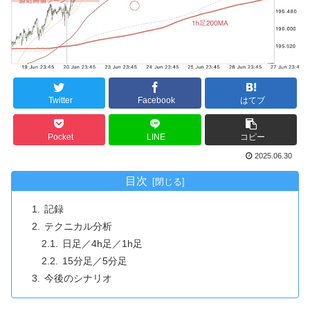
Twitter
Facebook
はてブ
Pocket
LINE
コピー
2025.06.30
目次
記録
テクニカル分析
日足／4h足／1h足
15分足／5分足
今後のシナリオ