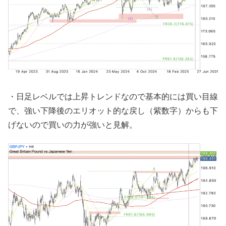
・日足レベルでは上昇トレンドなので基本的には買い目線
で、強い下降後のエリオット的な戻し（紫数字）からも下
げないので買いの力が強いと見解。