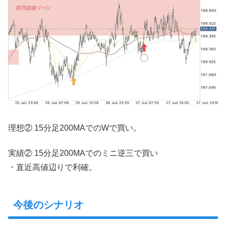
理想② 15分足200MAでのWで買い。
実績② 15分足200MAでのミニ逆三で買い
・直近高値辺りで利確。
今後のシナリオ