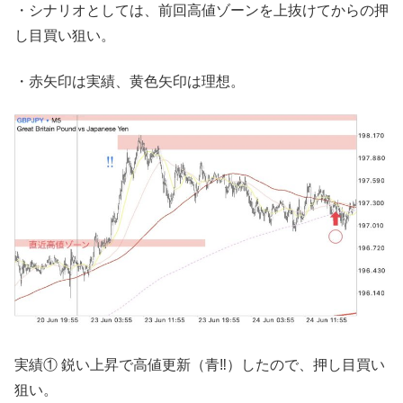
・シナリオとしては、前回高値ゾーンを上抜けてからの押
し目買い狙い。
・赤矢印は実績、黄色矢印は理想。
実績① 鋭い上昇で高値更新（青‼︎）したので、押し目買い
狙い。