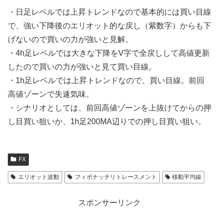
・日足レベルでは上昇トレンドなので基本的には買い目線
で、強い下降後のエリオット的な戻し（紫数字）からも下
げないので買いの力が強いと見解。
・4h足レベルでは大きな下降をV字で全戻しして高値更新
したので買いの力が強いと見て買い目線。
・1h足レベルでは上昇トレンドなので、買い目線。前回
高値ゾーンで失速気味。
・シナリオとしては、前回高値ゾーンを上抜けてからの押
し目買い狙いか、1h足200MA辺りでの押し目買い狙い。
FX
エリオット波動
フィボナッチリトレースメント
移動平均線
スポンサーリンク