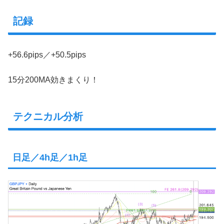
記録
+56.6pips／+50.5pips
15分200MA効きまくり！
テクニカル分析
日足／4h足／1h足