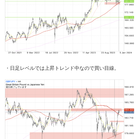
・日足レベルでは上昇トレンド中なので買い目線。