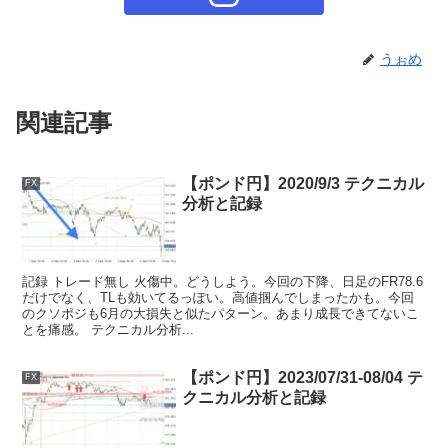
うぉめ
関連記事
【ポンド円】2020/9/3 テクニカル
FX
分析と記録
記録 トレード無し 火傷中。どうしよう。今回の下降、日足のFR78.6
だけでなく、TLも効いてるっぽい。高値掴んでしまったかも。今回
のクソポジも6月の大損失と似たパターン。あまり成長できてないこ
とを痛感。 テクニカル分析...
【ポンド円】2023/07/31-08/04 テ
FX
クニカル分析と記録