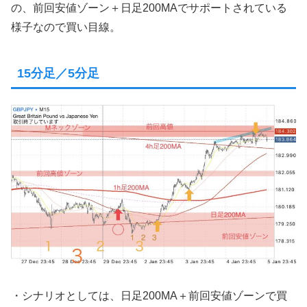
の、前回安値ゾーン＋日足200MAでサポートされている
様子なので買い目線。
15分足／5分足
・シナリオとしては、日足200MA＋前回安値ゾーンで買