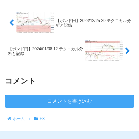
【ポンド円】2023/12/25-29 テクニカル分
析と記録
【ポンド円】2024/01/08-12 テクニカル分
析と記録
コメント
コメントを書き込む
ホーム
FX