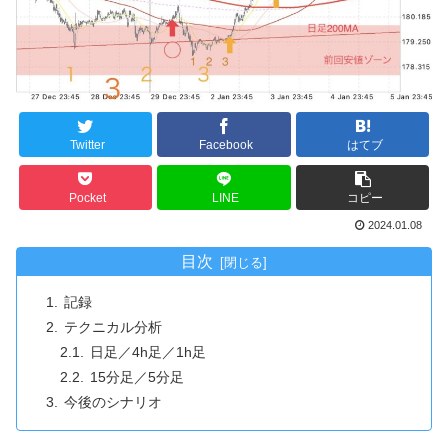
Twitter
Facebook
はてブ
Pocket
LINE
コピー
2024.01.08
目次
記録
テクニカル分析
日足／4h足／1h足
15分足／5分足
今後のシナリオ