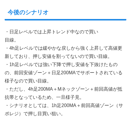
今後のシナリオ
・日足レベルでは上昇トレンド中なので買い
目線。
・4h足レベルでは緩やかな戻しから強く上昇して高値更
新しており、押し安値を割ってないので買い目線。
・1h足レベルでは強い下降で押し安値を下抜けたもの
の、前回安値ゾーン＋日足200MAでサポートされている
様子なので買い目線。
・ただし、4h足200MA＋Mネックゾーン＋前回高値が抵
抗帯となっているため、一旦様子見。
・シナリオとしては、1h足200MA＋前回高値ゾーン（サ
ポレジ）で押し目買い狙い。