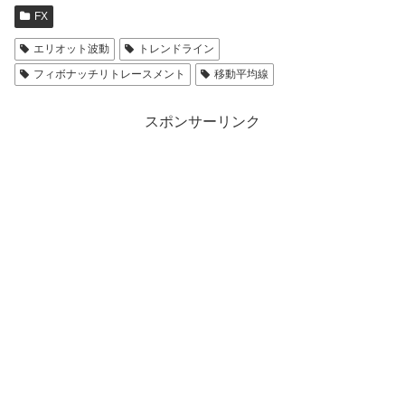
FX
エリオット波動
トレンドライン
フィボナッチリトレースメント
移動平均線
スポンサーリンク