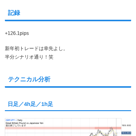
記録
+126.1pips
新年初トレードは幸先よし。
半分シナリオ通り！笑
テクニカル分析
日足／4h足／1h足