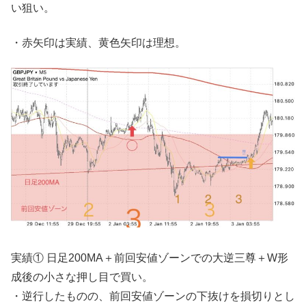
い狙い。
・赤矢印は実績、黄色矢印は理想。
実績① 日足200MA＋前回安値ゾーンでの大逆三尊＋W形
成後の小さな押し目で買い。
・逆行したものの、前回安値ゾーンの下抜けを損切りとし