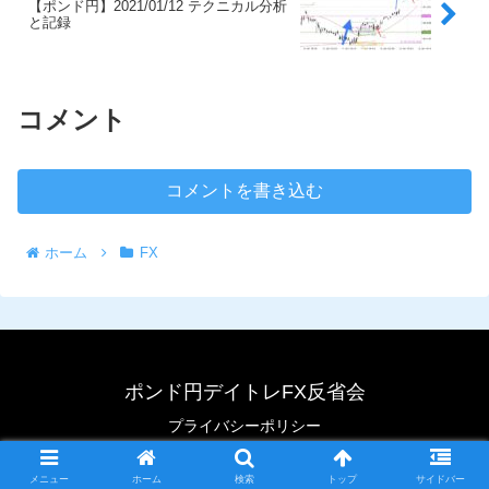
【ポンド円】2021/01/12 テクニカル分析
と記録
コメント
コメントを書き込む
ホーム
FX
ポンド円デイトレFX反省会
プライバシーポリシー
© 2020 ポンド円デイトレFX反省会.
メニュー
ホーム
検索
トップ
サイドバー