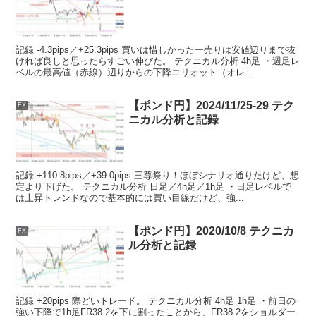
記録 -4.3pips／+25.3pips 買いは惜しかったー売りは安値辺りまで抜
ければ良しと思ったらすごい伸びた。 テクニカル分析 4h足 ・週足レ
ベルの最高値（赤線）辺りからの下降エリオット（オレ...
【ポンド円】2024/11/25-29 テク
FX
ニカル分析と記録
記録 +110.8pips／+39.0pips 三尊祭り！ほぼシナリオ通りたけど、想
定より下げた。 テクニカル分析 日足／4h足／1h足 ・日足レベルで
は上昇トレンドなので基本的には買い目線だけど、強...
【ポンド円】2020/10/8 テクニカ
FX
ル分析と記録
記録 +20pips 際どいトレード。 テクニカル分析 4h足 1h足 ・前日の
強い下降で1h足FR38.2を下に割ったことから、FR38.2をショルダー