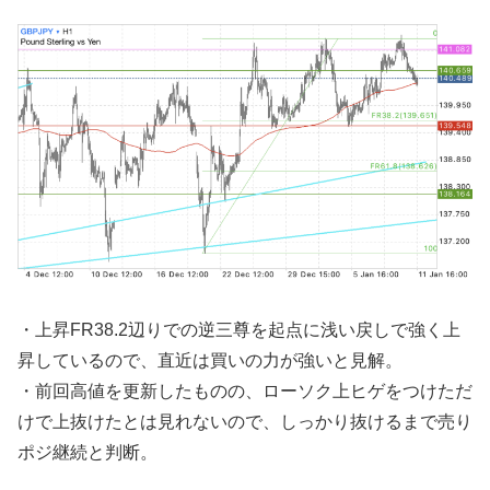
・上昇FR38.2辺りでの逆三尊を起点に浅い戻しで強く上
昇しているので、直近は買いの力が強いと見解。
・前回高値を更新したものの、ローソク上ヒゲをつけただ
けで上抜けたとは見れないので、しっかり抜けるまで売り
ポジ継続と判断。