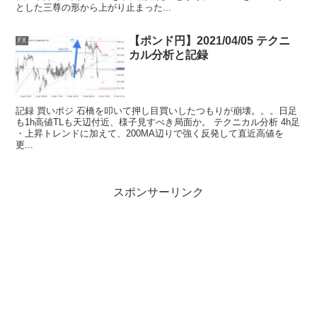
とした三尊の形から上がり止まった...
【ポンド円】2021/04/05 テクニ
FX
カル分析と記録
記録 買いポジ 石橋を叩いて押し目買いしたつもりが崩壊。。。日足
も1h高値TLも天辺付近、様子見すべき局面か。 テクニカル分析 4h足
・上昇トレンドに加えて、200MA辺りで強く反発して直近高値を
更...
スポンサーリンク