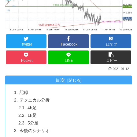
Twitter
Facebook
はてブ
Pocket
LINE
コピー
2021.01.12
目次
記録
テクニカル分析
4h足
1h足
5分足
今後のシナリオ