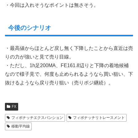
・今回は入れそうなポイントは無さそう。
今後のシナリオ
・最高値からほとんど戻し無く下降したことから直近は売
りの力が強いと見て売り目線。
・ただし、1h足200MA、FE161.8辺りと下降の着地候補
なので様子見で、何度も止められるようなら買い狙い、下
抜けるようなら戻り売り狙い（売りポジ継続）。
FX
フィボナッチエクスパンション
フィボナッチリトレースメント
移動平均線