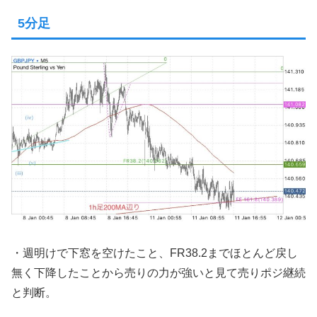
5分足
・週明けで下窓を空けたこと、FR38.2までほとんど戻し
無く下降したことから売りの力が強いと見て売りポジ継続
と判断。