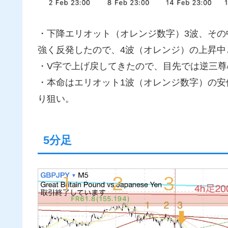
・下降エリオット（オレンジ数字）3波、その
強く反発したので、4波（オレンジ）の上昇中
・V字で上げ戻してきたので、目先では逆三
・本命はエリオット1波（オレンジ数字）の安
り狙い。
5分足