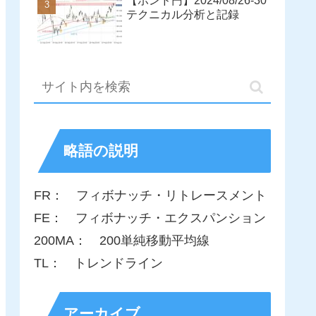
【ポンド円】2024/08/26-30
テクニカル分析と記録
略語の説明
FR： フィボナッチ・リトレースメント
FE： フィボナッチ・エクスパンション
200MA： 200単純移動平均線
TL： トレンドライン
アーカイブ