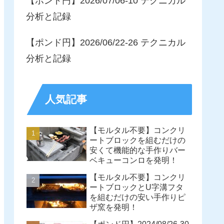
【ポンド円】2026/07/06-10 テクニカル
分析と記録
【ポンド円】2026/06/22-26 テクニカル
分析と記録
人気記事
【モルタル不要】コンクリ
ートブロックを組むだけの
安くて機能的な手作りバー
ベキューコンロを発明！
【モルタル不要】コンクリ
ートブロックとU字溝フタ
を組むだけの安い手作りピ
ザ窯を発明！