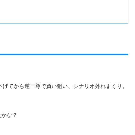
、下げてから逆三尊で買い狙い、シナリオ外れまくり。
たかな？