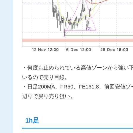
・何度も止められている高値ゾーンから強い下
いるので売り目線。
・日足200MA、FR50、FE161.8、前回
辺りで戻り売り狙い。
1h足