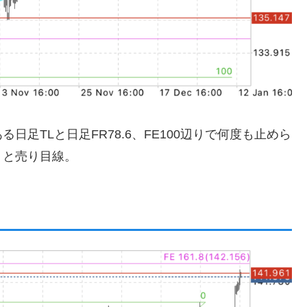
足TLと日足FR78.6、FE100辺りで何度も止めら
うと売り目線。