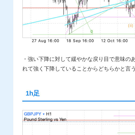
・強い下降に対して緩やかな戻り目で意味のある日
れて強く下降していることからどちらかと言
1h足