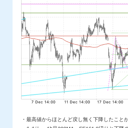
・最高値からほとんど戻し無く下降したこと