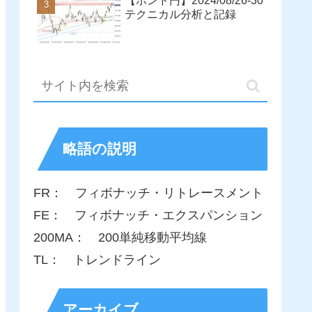
【ポンド円】2024/08/26-30
テクニカル分析と記録
略語の説明
FR： フィボナッチ・リトレースメント
FE： フィボナッチ・エクスパンション
200MA： 200単純移動平均線
TL： トレンドライン
アーカイブ