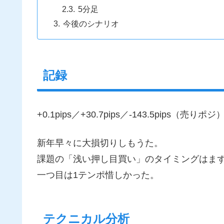
5分足
今後のシナリオ
記録
+0.1pips／+30.7pips／-143.5pips（売りポジ
新年早々に大損切りしもうた。
課題の「浅い押し目買い」のタイミングはま
一つ目は1テンポ惜しかった。
テクニカル分析