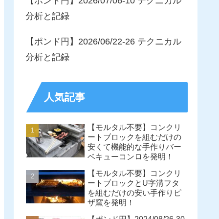
【ポンド円】2026/07/06-10 テクニカル
分析と記録
【ポンド円】2026/06/22-26 テクニカル
分析と記録
人気記事
【モルタル不要】コンクリ
ートブロックを組むだけの
安くて機能的な手作りバー
ベキューコンロを発明！
【モルタル不要】コンクリ
ートブロックとU字溝フタ
を組むだけの安い手作りピ
ザ窯を発明！