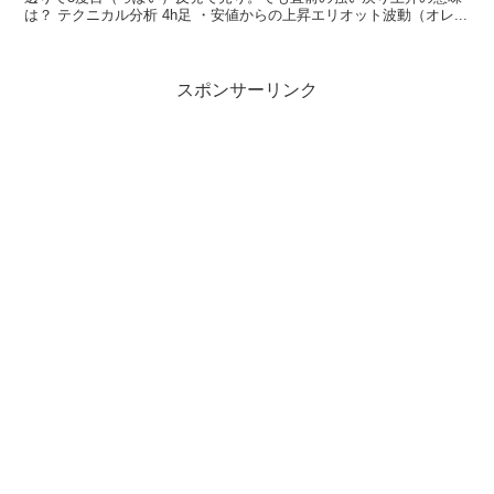
は？ テクニカル分析 4h足 ・安値からの上昇エリオット波動（オレ...
スポンサーリンク