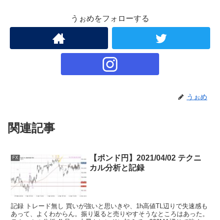
うぉめをフォローする
うぉめ
関連記事
【ポンド円】2021/04/02 テクニ
FX
カル分析と記録
記録 トレード無し 買いが強いと思いきや、1h高値TL辺りで失速感も
あって、よくわからん。振り返ると売りやすそうなところはあった。