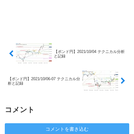
【ポンド円】2021/10/04 テクニカル分析
と記録
【ポンド円】2021/10/06-07 テクニカル分
析と記録
コメント
コメントを書き込む