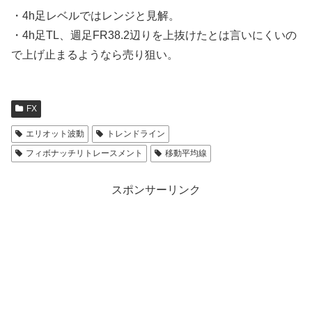
・4h足レベルではレンジと見解。
・4h足TL、週足FR38.2辺りを上抜けたとは言いにくいの
で上げ止まるようなら売り狙い。
FX
エリオット波動
トレンドライン
フィボナッチリトレースメント
移動平均線
スポンサーリンク