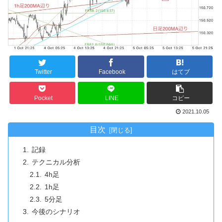
Twitter
Facebook
はてブ
Pocket
LINE
コピー
2021.10.05
目次
記録
テクニカル分析
4h足
1h足
5分足
今後のシナリオ