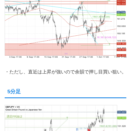
・ただし、直近は上昇が強いので余韻で押し目買い狙い。
5分足