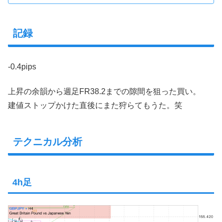
記録
-0.4pips
上昇の余韻から週足FR38.2までの隙間を狙った買い。
建値ストップかけた直後にまた狩らてもうた。笑
テクニカル分析
4h足