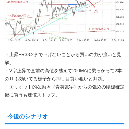
・上昇FR38.2まで下げないことから買いの力が強いと見
解。
・V字上昇で直前の高値を越えて200MAに乗っかって2本
のTLも効いてる様子から押し目買い狙いと判断。
・エリオット的な動き（青英数字）からの強めの陽線確定
後に買うも建値ストップ。
今後のシナリオ