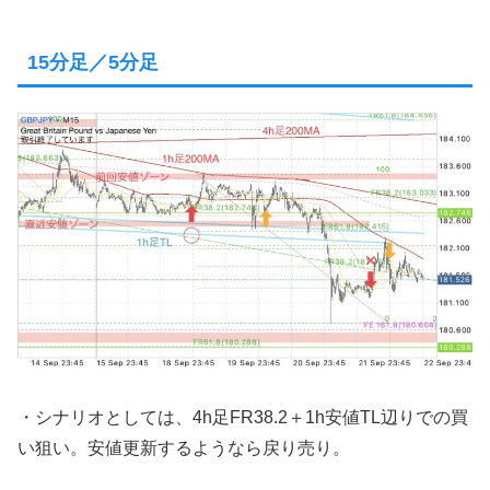
15分足／5分足
・シナリオとしては、4h足FR38.2＋1h安値TL辺りでの買
い狙い。安値更新するようなら戻り売り。