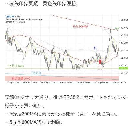
・赤矢印は実績、黄色矢印は理想。
実績① シナリオ通り、4h足FR38.2にサポートされている
様子から買い狙い。
・5分足200MAに乗っかった様子（青‼︎）を見て買い。
・5分足600MA辺りで利確。