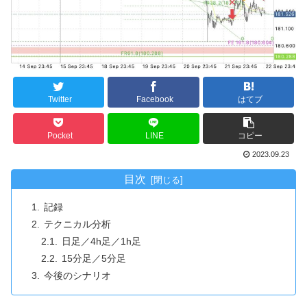
Twitter
Facebook
はてブ
Pocket
LINE
コピー
2023.09.23
目次
記録
テクニカル分析
日足／4h足／1h足
15分足／5分足
今後のシナリオ