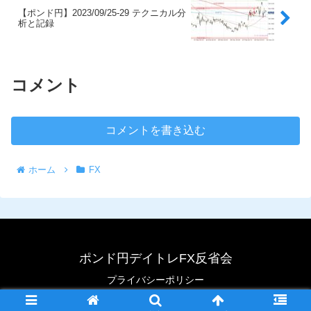
【ポンド円】2023/09/25-29 テクニカル分
析と記録
コメント
コメントを書き込む
ホーム
FX
ポンド円デイトレFX反省会
プライバシーポリシー
© 2020 ポンド円デイトレFX反省会.