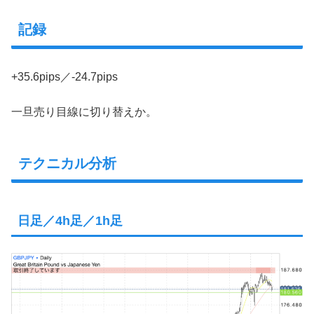
記録
+35.6pips／-24.7pips
一旦売り目線に切り替えか。
テクニカル分析
日足／4h足／1h足