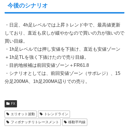
今後のシナリオ
・日足、4h足レベルでは上昇トレンド中で、最高値更新
しており、直近も戻しが緩やかなので買いの力が強いので
買い目線。
・1h足レベルでは押し安値を下抜け、直近も安値ゾーン
＋1h足TLを強く下抜けたので売り目線。
・目的地候補は前回安値ゾーン＋FR61.8
・シナリオとしては、前回安値ゾーン（サポレジ）、15
分足200MA、1h足200MA辺りでの売り。
FX
エリオット波動
トレンドライン
フィボナッチリトレースメント
移動平均線