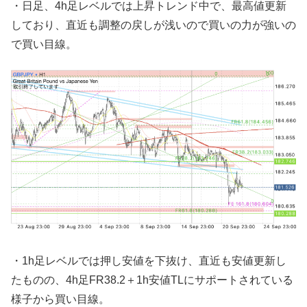
・日足、4h足レベルでは上昇トレンド中で、最高値更新
しており、直近も調整の戻しが浅いので買いの力が強いの
で買い目線。
・1h足レベルでは押し安値を下抜け、直近も安値更新し
たものの、4h足FR38.2＋1h安値TLにサポートされている
様子から買い目線。