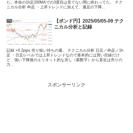
た。本命の1h足200MAでの3度目は見てない間に終わってた。 テク
ニカル分析 4h足 ・上昇トレンドに加えて、週足の下降...
【ポンド円】2025/05/05-09 テク
FX
ニカル分析と記録
記録 +0.2pips 売り狙い待ちの週。 テクニカル分析 日足／4h足／1h
足 ・日足レベルでは上昇トレンドなので基本的には買い目線だけ
ど、強い下降後のエリオット的な戻し（紫数字）から直近は売りの
力...
スポンサーリンク