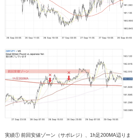
実績① 前回安値ゾーン（サポレジ）、1h足200MA辺りま