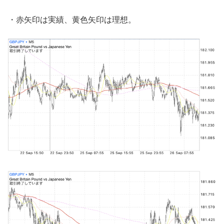
・赤矢印は実績、黄色矢印は理想。