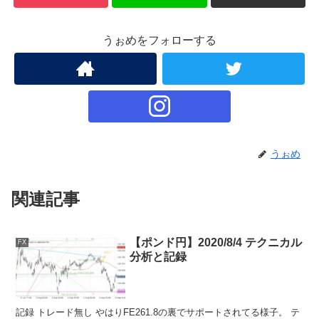
うぉめをフォローする
うぉめ
関連記事
【ポンド円】2020/8/4 テクニカル
FX
分析と記録
記録 トレード無し やはりFE261.8の裏でサポートされてる様子。 テ