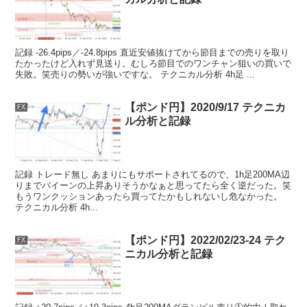
記録 -26.4pips／-24.8pips 直近安値抜けてから節目までの売りを取り
たかったけど入れず見送り。むしろ節目でのワンチャン狙いの買いで
失敗。笑売りの勢いが強いですな。 テクニカル分析 4h足 ...
【ポンド円】2020/9/17 テクニカ
FX
ル分析と記録
記録 トレード無し あまりにもサポートされてるので、1h足200MA辺
りまでバイーンの上昇ありそうかなぁと思ってたら全く逆だった。笑
もうワンクッションあったら買ってたかもしれないし危なかった。
テクニカル分析 4h...
【ポンド円】2022/02/23-24 テク
FX
ニカル分析と記録