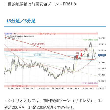
・目的地候補は前回安値ゾーン＋FR61.8
15分足／5分足
・シナリオとしては、前回安値ゾーン（サポレジ）、15
分足200MA、1h足200MA辺りでの売り。