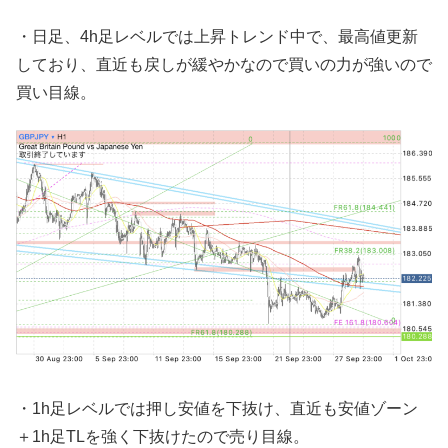
・日足、4h足レベルでは上昇トレンド中で、最高値更新
しており、直近も戻しが緩やかなので買いの力が強いので
買い目線。
・1h足レベルでは押し安値を下抜け、直近も安値ゾーン
＋1h足TLを強く下抜けたので売り目線。