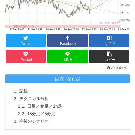
Twitter
Facebook
はてブ
Pocket
LINE
コピー
2023.09.30
目次
記録
テクニカル分析
日足／4h足／1h足
15分足／5分足
今後のシナリオ