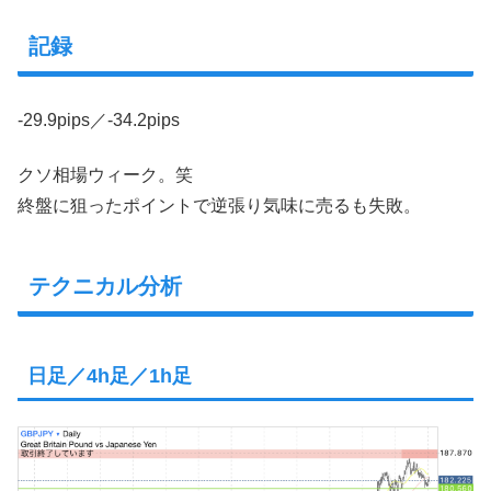
記録
-29.9pips／-34.2pips
クソ相場ウィーク。笑
終盤に狙ったポイントで逆張り気味に売るも失敗。
テクニカル分析
日足／4h足／1h足