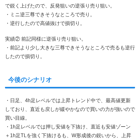
で鋭く上げたので、反発狙いの逆張り売り狙い。
・ミニ逆三尊できそうなところで売り。
・逆行したので高値抜けで損切り。
実績② 前記同様に逆張り売り狙い。
・前記より少し大きな三尊できそうなところで売るも逆行
したので損切り。
今後のシナリオ
・日足、4h足レベルでは上昇トレンド中で、最高値更新
しており、直近も戻しが緩やかなので買いの力が強いので
買い目線。
・1h足レベルでは押し安値を下抜け、直近も安値ゾーン
＋1h足TLを強く下抜けるも、W形成後の鋭いから、上昇