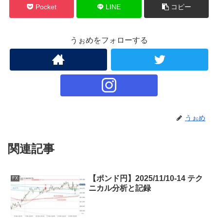
Pocket
LINE
コピー
うぉめをフォローする
うぉめ
関連記事
【ポンド円】2025/11/10-14 テク
FX
ニカル分析と記録