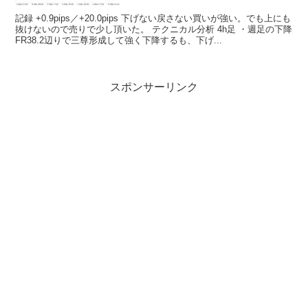
記録 +0.9pips／+20.0pips 下げない戻さない買いが強い。でも上にも
抜けないので売りで少し頂いた。 テクニカル分析 4h足 ・週足の下降
FR38.2辺りで三尊形成して強く下降するも、下げ...
スポンサーリンク