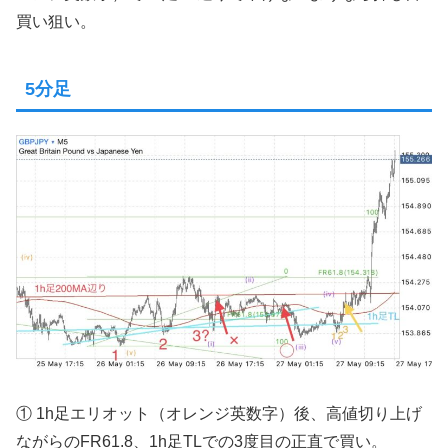
買い狙い。
5分足
① 1h足エリオット（オレンジ英数字）後、高値切り上げ
ながらのFR61.8、1h足TLでの3度目の正直で買い。