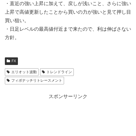
・直近の強い上昇に加えて、戻しが浅いこと、さらに強い
上昇で高値更新したことから買いの力が強いと見て押し目
買い狙い。
・日足レベルの最高値付近まで来たので、利は伸ばさない
方針。
FX
エリオット波動
トレンドライン
フィボナッチリトレースメント
スポンサーリンク