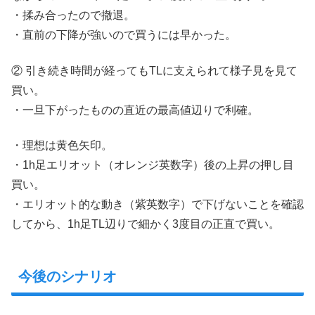
・揉み合ったので撤退。
・直前の下降が強いので買うには早かった。
② 引き続き時間が経ってもTLに支えられて様子見を見て
買い。
・一旦下がったものの直近の最高値辺りで利確。
・理想は黄色矢印。
・1h足エリオット（オレンジ英数字）後の上昇の押し目
買い。
・エリオット的な動き（紫英数字）で下げないことを確認
してから、1h足TL辺りで細かく3度目の正直で買い。
今後のシナリオ