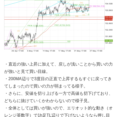
・直近の強い上昇に加えて、戻しが浅いことから買いの力
が強いと見て買い目線。
・200MA辺りで3度目の正直で上昇するもすぐに戻ってき
てしまったので買いの力が弱まってる様子。
・さらに、安値を切り上げる一方で高値も切下げており、
どちらに抜けていくかわからないので様子見。
・全体としては買いが強いので、エリオット的な動き（オ
レンジ英数字）で1h足TL辺りで下げないようなら押し目