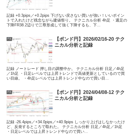
記録 +0.3pips／+0.2pips 下げない戻さない買いが強い！いいポイン
トで入れたけど残念ながら建値祭り。 テクニカル分析 4h足 ・週足の
下降FR38.2辺りで三尊形成して強く下降するも、下...
【ポンド円】2026/02/16-20 テク
FX
ニカル分析と記録
記録 ノートレード 押し目の調整中か。 テクニカル分析 日足／4h足
／1h足 ・日足レベルでは上昇トレンドで高値更新としているので買
い目線。 ・4h足レベルでは上昇トレンド中なので買い目...
【ポンド円】2024/04/08-12 テク
FX
ニカル分析と記録
記録 -26.4pips／+34.0pips／+40.9pips しっかり上げはしなかったけ
ど、反発するところで取れた。 テクニカル分析 日足／4h足／1h足
・日足レベルでは上昇トレンド中なので買い...