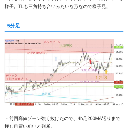
様子。TLも三角持ち合いみたいな形なので様子見。
5分足
・前回高値ゾーン強く抜けたので、4h足200MA辺りまで
押し目買い狙いと判断。