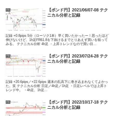
【ポンド円】2021/06/07-08 テク
FX
ニカル分析と記録
記録 +0.8pips 5分（ローソク1本）早く買いたかったー！思ったほど
伸びないけど、1h足FR61.8を下抜けるまでとりあえず買いを狙って
みる。 テクニカル分析 4h足 ・上昇トレンドなので買い目...
【ポンド円】2023/07/24-28 テク
FX
ニカル分析と記録
記録 +20.6pips／+22.6pips 週末の乱高下に巻き込まれなくてよかっ
た。笑 テクニカル分析 日足／4h足／1h足 ・日足レベルでは上昇ト
レンド中。 ・4h足、1h足...
【ポンド円】2022/10/17-18 テク
FX
ニカル分析と記録