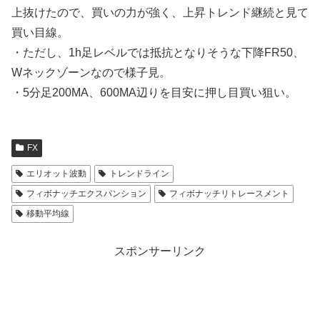
上抜けたので、買いの力が強く、上昇トレンド継続と見て
買い目線。
・ただし、1h足レベルでは抵抗となりそうな下降FR50、
Wネックゾーンなので様子見。
・5分足200MA、600MA辺りを目安に押し目買い狙い。
FX
エリオット波動
トレンドライン
フィボナッチエクスパンション
フィボナッチリトレースメント
移動平均線
スポンサーリンク