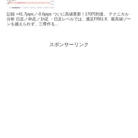
記録 +41.7pips／-0.6pips ついに高値更新！170円到達。 テクニカル
分析 日足／4h足／1h足 ・日足レベルでは、週足FR61.8、最高値ゾー
ンを越えられず、三尊作る...
スポンサーリンク