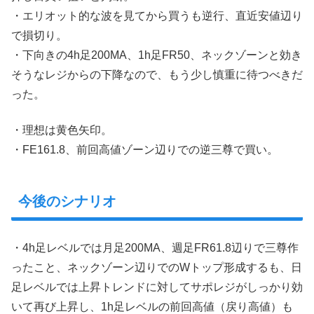
・エリオット的な波を見てから買うも逆行、直近安値辺り
で損切り。
・下向きの4h足200MA、1h足FR50、ネックゾーンと効き
そうなレジからの下降なので、もう少し慎重に待つべきだ
った。
・理想は黄色矢印。
・FE161.8、前回高値ゾーン辺りでの逆三尊で買い。
今後のシナリオ
・4h足レベルでは月足200MA、週足FR61.8辺りで三尊作
ったこと、ネックゾーン辺りでのWトップ形成するも、日
足レベルでは上昇トレンドに対してサポレジがしっかり効
いて再び上昇し、1h足レベルの前回高値（戻り高値）も