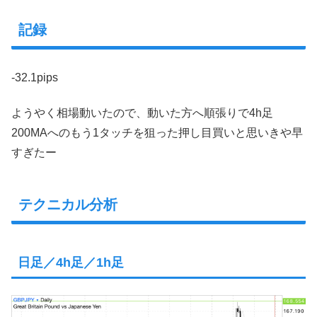
記録
-32.1pips
ようやく相場動いたので、動いた方へ順張りで4h足
200MAへのもう1タッチを狙った押し目買いと思いきや早
すぎたー
テクニカル分析
日足／4h足／1h足