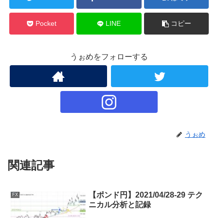
Pocket
LINE
コピー
うぉめをフォローする
うぉめ
関連記事
【ポンド円】2021/04/28-29 テク
FX
ニカル分析と記録