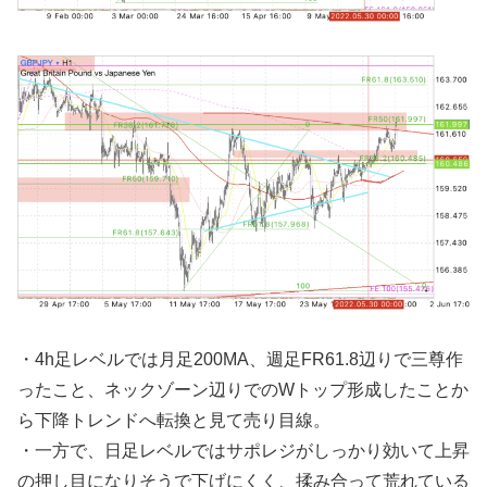
・4h足レベルでは月足200MA、週足FR61.8辺りで三尊作
ったこと、ネックゾーン辺りでのWトップ形成したことか
ら下降トレンドへ転換と見て売り目線。
・一方で、日足レベルではサポレジがしっかり効いて上昇
の押し目になりそうで下げにくく、揉み合って荒れている