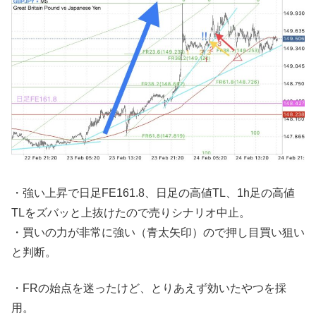
・強い上昇で日足FE161.8、日足の高値TL、1h足の高値
TLをズバッと上抜けたので売りシナリオ中止。
・買いの力が非常に強い（青太矢印）ので押し目買い狙い
と判断。
・FRの始点を迷ったけど、とりあえず効いたやつを採
用。