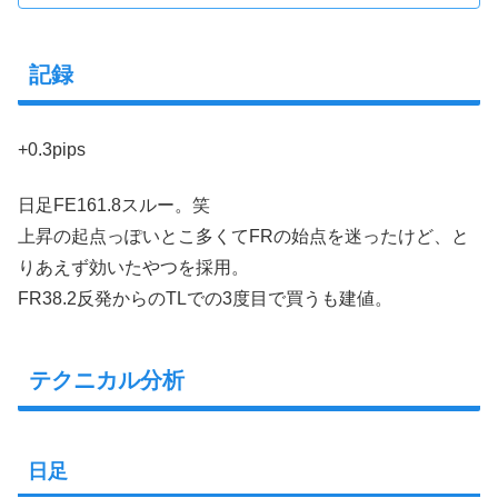
記録
+0.3pips
日足FE161.8スルー。笑
上昇の起点っぽいとこ多くてFRの始点を迷ったけど、と
りあえず効いたやつを採用。
FR38.2反発からのTLでの3度目で買うも建値。
テクニカル分析
日足