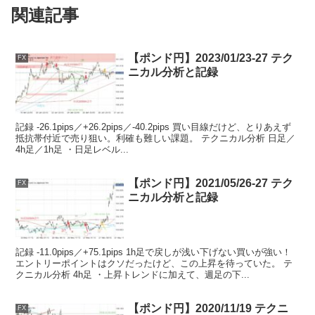
関連記事
【ポンド円】2023/01/23-27 テク
FX
ニカル分析と記録
記録 -26.1pips／+26.2pips／-40.2pips 買い目線だけど、とりあえず
抵抗帯付近で売り狙い。利確も難しい課題。 テクニカル分析 日足／
4h足／1h足 ・日足レベル...
【ポンド円】2021/05/26-27 テク
FX
ニカル分析と記録
記録 -11.0pips／+75.1pips 1h足で戻しが浅い下げない買いが強い！
エントリーポイントはクソだったけど、この上昇を待っていた。 テ
クニカル分析 4h足 ・上昇トレンドに加えて、週足の下...
【ポンド円】2020/11/19 テクニ
FX