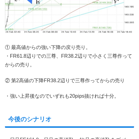
① 最高値からの強い下降の戻り売り。
・FR61.8辺りでの三尊、FR38.2辺りで小さく三尊作って
からの売り。
② 第2高値の下降FR38.2辺りで三尊作ってからの売り
・強い上昇後なのでいずれも20pips抜ければ十分。
今後のシナリオ