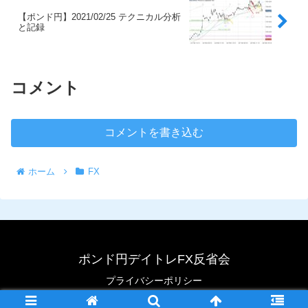
【ポンド円】2021/02/25 テクニカル分析
と記録
コメント
コメントを書き込む
ホーム
FX
ポンド円デイトレFX反省会
プライバシーポリシー
© 2020 ポンド円デイトレFX反省会.