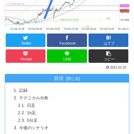
Twitter
Facebook
はてブ
Pocket
LINE
コピー
2021.02.25
目次
記録
テクニカル分析
日足
1h足
5分足
今後のシナリオ