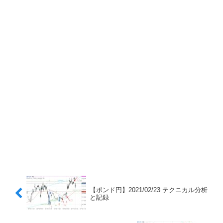
【ポンド円】2021/02/23 テクニカル分析
と記録