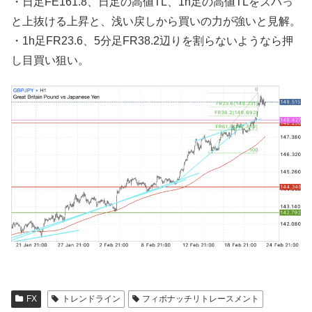
・日足FE161.8、日足の高値TL、1h足の高値TLをズバっ
と上抜ける上昇と、浅い戻しから買いの力が強いと見解。
・1h足FR23.6、5分足FR38.2辺りを割らないようなら押
し目買い狙い。
FX
トレンドライン
フィボナッチリトレースメント