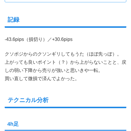
記録
-43.6pips（損切り）／+30.6pips
クソポジからのクソンギリしてもうた（ほぼ先っぽ）。
上がっても良いポイント（？）から上がらないことと、戻
しの弱い下降から売りが強いと思いきや一転。
買い直して微損で済んでよかった。
テクニカル分析
4h足