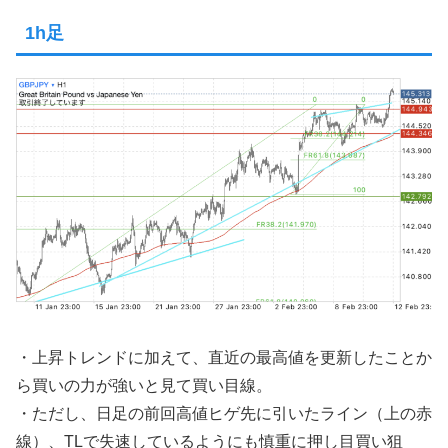
1h足
・上昇トレンドに加えて、直近の最高値を更新したことか
ら買いの力が強いと見て買い目線。
・ただし、日足の前回高値ヒゲ先に引いたライン（上の赤
線）、TLで失速しているようにも慎重に押し目買い狙