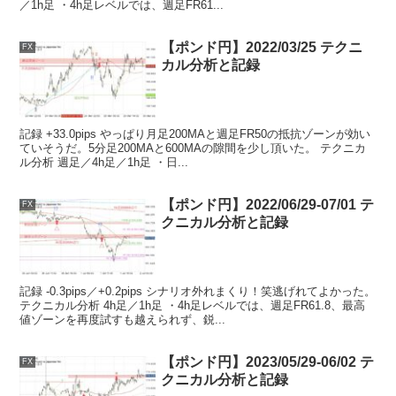
／1h足 ・4h足レベルでは、週足FR61...
【ポンド円】2022/03/25 テクニ
FX
カル分析と記録
記録 +33.0pips やっぱり月足200MAと週足FR50の抵抗ゾーンが効い
ていそうだ。5分足200MAと600MAの隙間を少し頂いた。 テクニカ
ル分析 週足／4h足／1h足 ・日...
【ポンド円】2022/06/29-07/01 テ
FX
クニカル分析と記録
記録 -0.3pips／+0.2pips シナリオ外れまくり！笑逃げれてよかった。
テクニカル分析 4h足／1h足 ・4h足レベルでは、週足FR61.8、最高
値ゾーンを再度試すも越えられず、鋭...
【ポンド円】2023/05/29-06/02 テ
FX
クニカル分析と記録