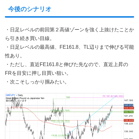
今後のシナリオ
・日足レベルの前回第２高値ゾーンを強く上抜けたことか
ら引き続き買い目線。
・日足レベルの最高値、FE161.8、TL辺りまで伸びる可能
性あり。
・ただし、直近FE161.8と伸びた先なので、直近上昇の
FRを目安に押し目買い狙い。
・次こそしっかり掴みたい。