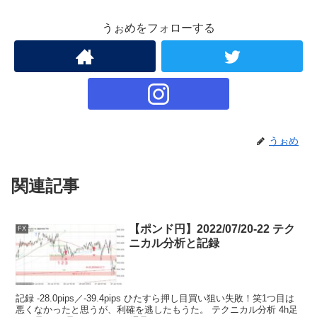
うぉめをフォローする
うぉめ
関連記事
【ポンド円】2022/07/20-22 テク
FX
ニカル分析と記録
記録 -28.0pips／-39.4pips ひたすら押し目買い狙い失敗！笑1つ目は
悪くなかったと思うが、利確を逃したもうた。 テクニカル分析 4h足