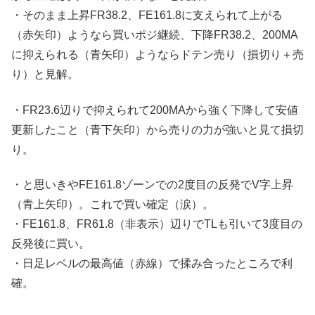
・そのまま上昇FR38.2、FE161.8に支えられて上がる
（赤矢印）ようなら買いポジ継続、下降FR38.2、200MA
に抑えられる（青矢印）ようならドテン売り（損切り＋売
り）と見解。
・FR23.6辺りで抑えられて200MAから強く下降して安値
更新したこと（青下矢印）から売りの力が強いと見て損切
り。
・と思いきやFE161.8ゾーンでの2度目の反発でV字上昇
（青上矢印）。これで買い確定（涙）。
・FE161.8、FR61.8（非表示）辺りでTLも引いて3度目の
反発後に買い。
・日足レベルの最高値（赤線）で揉み合ったところで利
確。