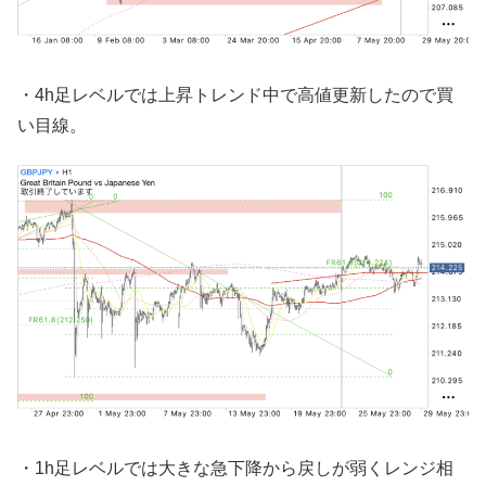
・4h足レベルでは上昇トレンド中で高値更新したので買
い目線。
・1h足レベルでは大きな急下降から戻しが弱くレンジ相