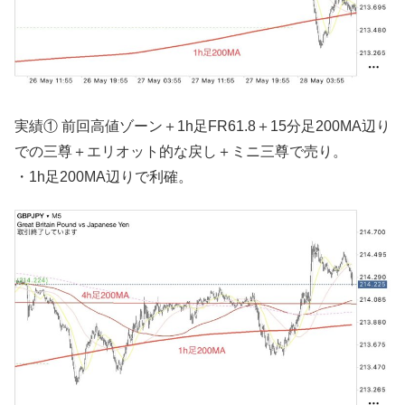
実績① 前回高値ゾーン＋1h足FR61.8＋15分足200MA辺り
での三尊＋エリオット的な戻し＋ミニ三尊で売り。
・1h足200MA辺りで利確。