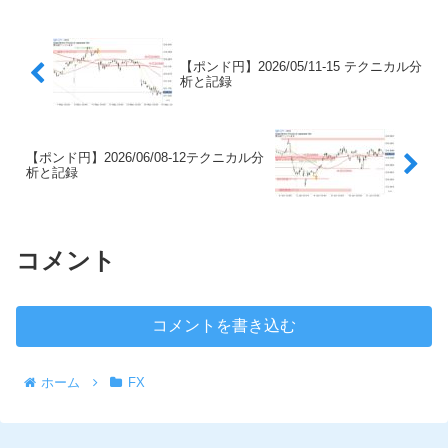
【ポンド円】2026/05/11-15 テクニカル分
析と記録
【ポンド円】2026/06/08-12テクニカル分
析と記録
コメント
コメントを書き込む
ホーム
FX