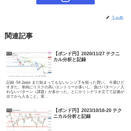
うぉめ
関連記事
【ポンド円】2020/11/27 テクニ
FX
カル分析と記録
記録 -54.2pips まだ始まってもないレンジ下を狙った買い。 今週ひど
すぎた。単純にリスクの高いエントリーが多いし、負けパターン／入
れないパターン（課題）が多かった。とにかくシナリオ立てて証拠が
出てから入ること。実...
【ポンド円】2023/10/16-20 テク
FX
ニカル分析と記録