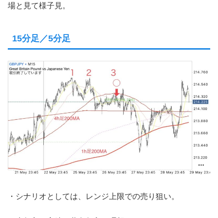
場と見て様子見。
15分足／5分足
・シナリオとしては、レンジ上限での売り狙い。