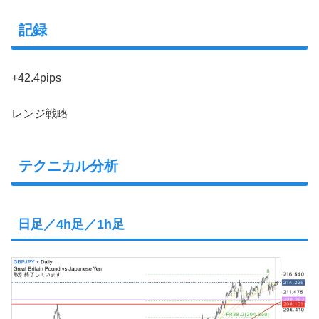
記録
+42.4pips
レンジ戦略
テクニカル分析
日足／4h足／1h足