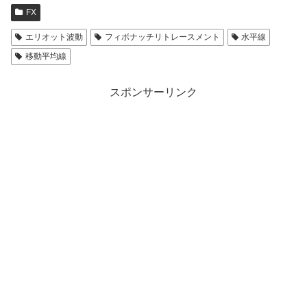
FX
エリオット波動
フィボナッチリトレースメント
水平線
移動平均線
スポンサーリンク