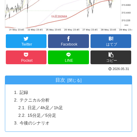
Twitter
Facebook
はてブ
Pocket
LINE
コピー
2026.05.31
目次
記録
テクニカル分析
日足／4h足／1h足
15分足／5分足
今後のシナリオ