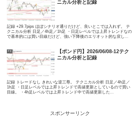
ニカル分析と記録
記録 +29.7pips ほぼシナリオ通りだけど、良いとこでは入れず。 テ
クニカル分析 日足／4h足／1h足 ・日足レベルでは上昇トレンドなの
で基本的には買い目線だけど、強い下降後のエリオット的な戻し...
【ポンド円】2026/06/08-12テク
FX
ニカル分析と記録
記録 トレードなし きれいな逆三尊。 テクニカル分析 日足／4h足／
1h足 ・日足レベルでは上昇トレンドで高値更新としているので買い
目線。 ・4h足レベルでは上昇トレンド中で高値更新した...
スポンサーリンク