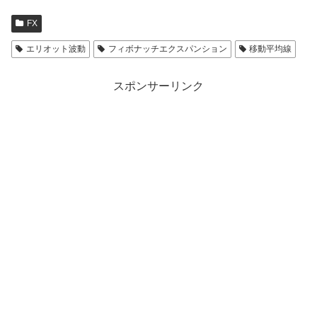
FX
エリオット波動
フィボナッチエクスパンション
移動平均線
スポンサーリンク