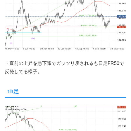
・直前の上昇を急下降でガッツリ戻されるも日足FR50で
反発してる様子。
1h足