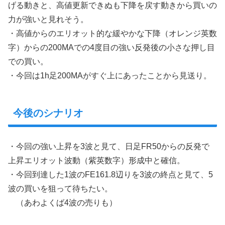
げる動きと、高値更新できぬも下降を戻す動きから買いの
力が強いと見れそう。
・高値からのエリオット的な緩やかな下降（オレンジ英数
字）からの200MAでの4度目の強い反発後の小さな押し目
での買い。
・今回は1h足200MAがすぐ上にあったことから見送り。
今後のシナリオ
・今回の強い上昇を3波と見て、日足FR50からの反発で
上昇エリオット波動（紫英数字）形成中と確信。
・今回到達した1波のFE161.8辺りを3波の終点と見て、5
波の買いを狙って待ちたい。
（あわよくば4波の売りも）