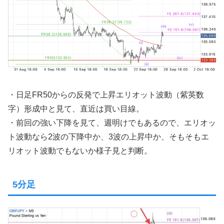
・日足FR50からの反発で上昇エリオット波動（紫英数
字）形成中と見て、直近は買い目線。
・前回の強い下降を見て、週明けでもあるので、エリオッ
ト波動なら2波の下降中か、3波の上昇中か、そもそもエ
リオット波動でもないか様子見と判断。
5分足