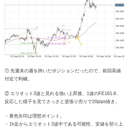
① 先週末の週を跨いだポジションだったので、前回高値
付近で利確。
② エリオット3波と見れる強い上昇後、1波のFE161.8、
反応した様子を見てさっさと逆張り売りで20pips抜き。
・黄色矢印は理想ポイント。
・1h足からエリオット3波中である可能性、安値を切り上