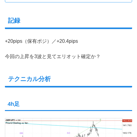
記録
+20pips（保有ポジ）／+20.4pips
今回の上昇を3波と見てエリオット確定か？
テクニカル分析
4h足