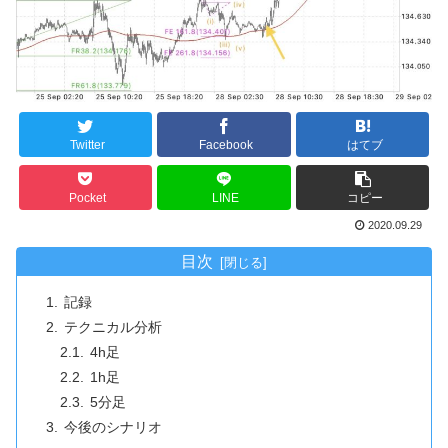
Twitter
Facebook
はてブ
Pocket
LINE
コピー
2020.09.29
目次
記録
テクニカル分析
4h足
1h足
5分足
今後のシナリオ