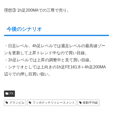
理想③ 1h足200MAでの三尊で売り。
今後のシナリオ
・日足レベル、4h足レベルでは週足レベルの最高値ゾー
ンを更新して上昇トレンド中なので買い目線。
・1h足レベルでは上昇の調整中と見て買い目線。
・シナリオとしては上向きの1h足FE161.8＋4h足200MA
辺りでの押し目買い狙い。
FX
グランビル
フィボナッチリトレースメント
移動平均線