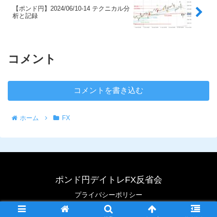
【ポンド円】2024/06/10-14 テクニカル分
析と記録
コメント
コメントを書き込む
ホーム
FX
ポンド円デイトレFX反省会
プライバシーポリシー
© 2020 ポンド円デイトレFX反省会.