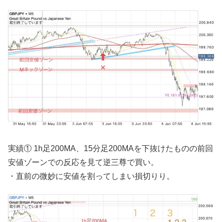
実績① 1h足200MA、15分足200MAを下抜けたものの前回
安値ゾーンでの反応を見て逆三尊で買い。
・直前の微妙に安値を割ってしまい損切りり。