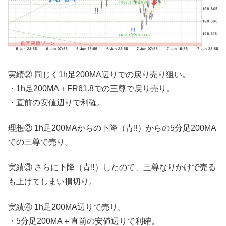
実績② 同じく1h足200MA辺りでの戻り売り狙い。
・1h足200MA＋FR61.8での三尊で戻り売り。
・直前の安値辺りで利確。
理想② 1h足200MAからの下降（青‼︎）からの5分足200MA
での三尊で売り。
実績③ さらに下降（青‼︎）したので、三尊なりかけで売る
も上げてしまい損切り。
実績④ 1h足200MA辺りで売り。
・5分足200MA＋直前の安値辺りで利確。