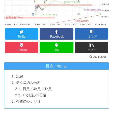
Twitter
Facebook
はてブ
Pocket
LINE
コピー
2024.06.08
目次
記録
テクニカル分析
日足／4h足／1h足
15分足／5分足
今後のシナリオ