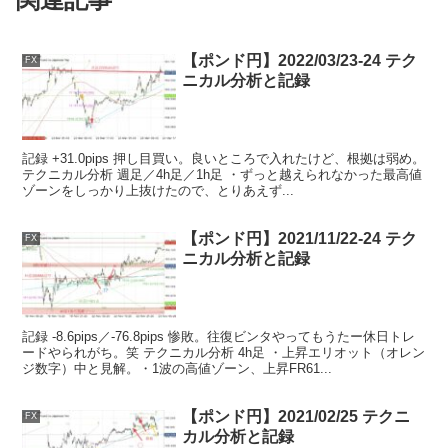
【ポンド円】2022/03/23-24 テク
FX
ニカル分析と記録
記録 +31.0pips 押し目買い。良いところで入れたけど、根拠は弱め。
テクニカル分析 週足／4h足／1h足 ・ずっと越えられなかった最高値
ゾーンをしっかり上抜けたので、とりあえず...
【ポンド円】2021/11/22-24 テク
FX
ニカル分析と記録
記録 -8.6pips／-76.8pips 惨敗。往復ビンタやってもうたー休日トレ
ードやられがち。笑 テクニカル分析 4h足 ・上昇エリオット（オレン
ジ数字）中と見解。・1波の高値ゾーン、上昇FR61...
【ポンド円】2021/02/25 テクニ
FX
カル分析と記録