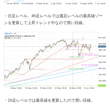
・日足レベル、4h足レベルでは週足レベルの最高値ゾー
ンを更新して上昇トレンド中なので買い目線。
・1h足レベルでは最高値を更新したので買い目線。