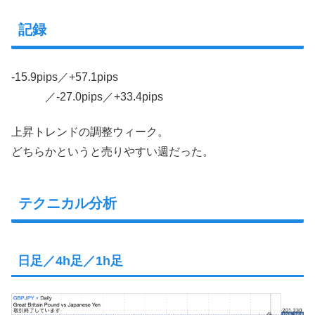
記録
-15.9pips／+57.1pips
／-27.0pips／+33.4pips
上昇トレンドの調整ウィーク。
どちらかというと売りやすい週だった。
テクニカル分析
日足／4h足／1h足