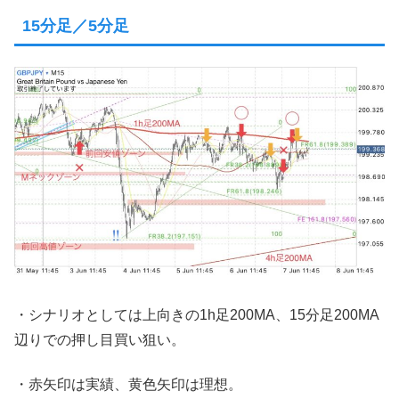
15分足／5分足
・シナリオとしては上向きの1h足200MA、15分足200MA
辺りでの押し目買い狙い。
・赤矢印は実績、黄色矢印は理想。