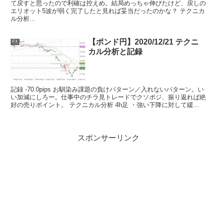
て戻すと思ったので利確は控えめ。結局めっちゃ伸びたけど、戻しの
エリオット5波が弱く完了したと見れば妥当だったのかな？ テクニカ
ル分析...
【ポンド円】2020/12/21 テクニ
FX
カル分析と記録
記録 -70.0pips お馴染み課題の負けパターン／入れないパターン。い
い加減にしろー。仕事中のチラ見トレードでクソポジ、振り返れば絶
好の売りポイント。 テクニカル分析 4h足 ・強い下降に対して緩...
スポンサーリンク