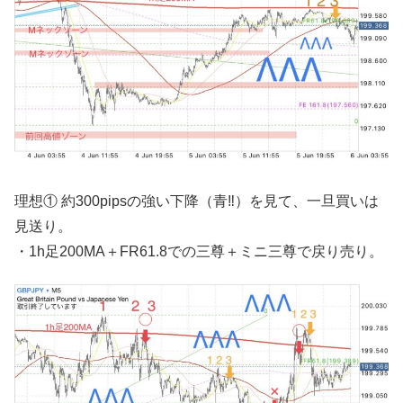
理想① 約300pipsの強い下降（青‼︎）を見て、一旦買いは
見送り。
・1h足200MA＋FR61.8での三尊＋ミニ三尊で戻り売り。