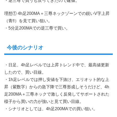
・逆三尊で買うも戻ってきたので建値。
理想① 4h足200MA＋三尊ネックゾーンでの鋭いV字上昇
（青‼︎）を見て買い狙い。
・5分足200MAでの逆三尊で買い。
今後のシナリオ
・日足、4h足レベルでは上昇トレンド中で、最高値更新
したので、買い目線。
・1h足レベルでは押し安値を下抜け、エリオット的な上
昇（紫数字）からの急下降で三尊形成しそうだけど、4h
足200MA＋三尊ネックで激しく反発してサポートされた
様子から買いの力が強いと見て買い目線。
・シナリオとしては、4h足200MAでの買い狙い。