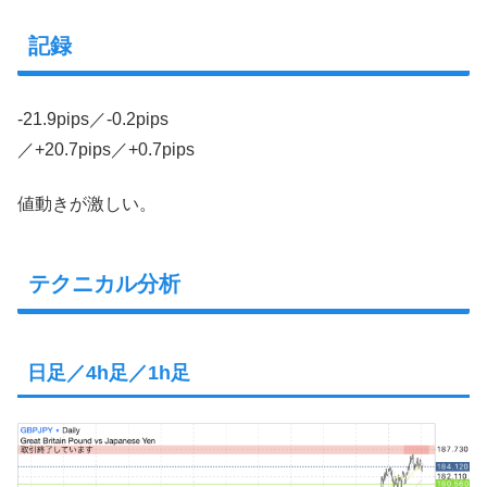
記録
-21.9pips／-0.2pips
／+20.7pips／+0.7pips
値動きが激しい。
テクニカル分析
日足／4h足／1h足