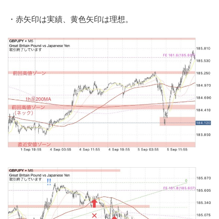
・赤矢印は実績、黄色矢印は理想。