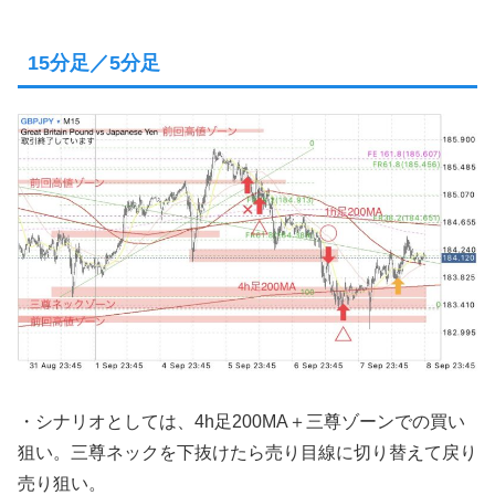
15分足／5分足
・シナリオとしては、4h足200MA＋三尊ゾーンでの買い
狙い。三尊ネックを下抜けたら売り目線に切り替えて戻り
売り狙い。