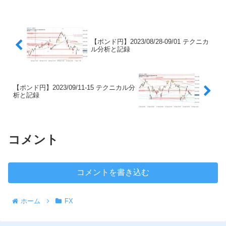
【ポンド円】2023/08/28-09/01 テクニカ
ル分析と記録
【ポンド円】2023/09/11-15 テクニカル分
析と記録
コメント
コメントを書き込む
ホーム
FX