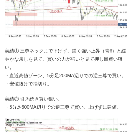
実績① 三尊ネックまで下げず、鋭く強い上昇（青‼︎）と緩
やかな戻しを見て、買いの力が強いと見て押し目買い狙
い。
・直近高値ゾーン、5分足200MA辺りでの逆三尊で買い。
・安値抜けで損切り。
実績② 引き続き買い狙い。
・5分足600MA辺りでの逆三尊で買い。上げずに建値。