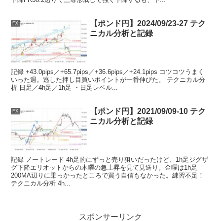
【ポンド円】2024/09/23-27 テク
FX
ニカル分析と記録
記録 +43.0pips／+65.7pips／+36.6pips／+24.1pips コツコツうまく
いった週。逃した押し目買いポイントが一番伸びた。 テクニカル分
析 日足／4h足／1h足 ・日足レベル...
【ポンド円】2021/09/09-10 テク
FX
ニカル分析と記録
記録 ノートレード 4h足的にずっと売り狙いだったけど、1h足ジグザ
グ下降エリオットからの木曜の急上昇を見て見送り。金曜は1h足
200MA辺りに乗っかったところで買う自信もなかった。練習不足！
テクニカル分析 4h...
スポンサーリンク