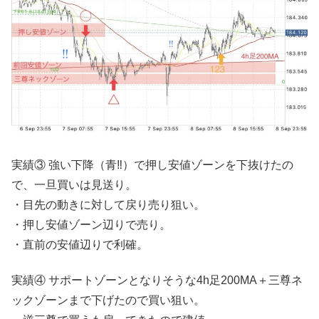
実績③ 強い下降（青‼︎）で押し安値ゾーンを下抜けたの
で、一旦買いは見送り。
・目先の動きに対して戻り売り狙い。
・押し安値ゾーン辺りで売り。
・直前の安値辺りで利確。
実績④ サポートゾーンとなりそうな4h足200MA＋三尊ネ
ックゾーンまで下げたので買い狙い。