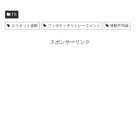
FX
エリオット波動
フィボナッチリトレースメント
移動平均線
スポンサーリンク