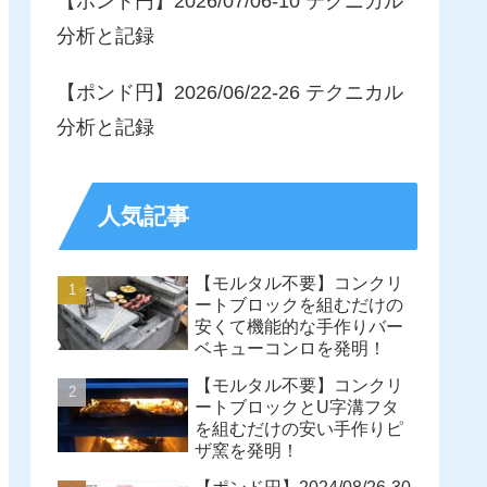
【ポンド円】2026/07/06-10 テクニカル
分析と記録
【ポンド円】2026/06/22-26 テクニカル
分析と記録
人気記事
【モルタル不要】コンクリ
ートブロックを組むだけの
安くて機能的な手作りバー
ベキューコンロを発明！
【モルタル不要】コンクリ
ートブロックとU字溝フタ
を組むだけの安い手作りピ
ザ窯を発明！