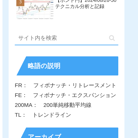
【ポンド円】2024/08/26-30
テクニカル分析と記録
略語の説明
FR： フィボナッチ・リトレースメント
FE： フィボナッチ・エクスパンション
200MA： 200単純移動平均線
TL： トレンドライン
アーカイブ